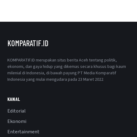
KOMPARATIF.ID
KOMPARATIF.ID merupakan situs berita Aceh tentang politik,
ekonomi, dan gaya hidup yang dikemas secara khusus bagi kaum
milenial di Indonesia, di bawah payung PT Media Komparatif
Indonesia yang mulai mengudara pada 23 Maret 2022
KANAL
Editorial
Ekonomi
Entertainment