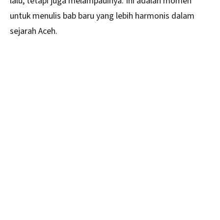
lalu, tetapi juga melampauinya. Ini adalah momen
untuk menulis bab baru yang lebih harmonis dalam
sejarah Aceh.