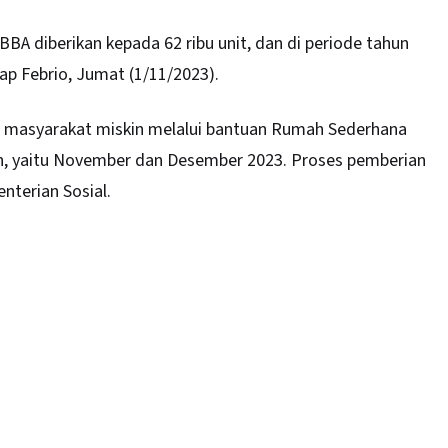
A diberikan kepada 62 ribu unit, dan di periode tahun
kap Febrio, Jumat (1/11/2023).
 masyarakat miskin melalui bantuan Rumah Sederhana
an, yaitu November dan Desember 2023. Proses pemberian
nterian Sosial.