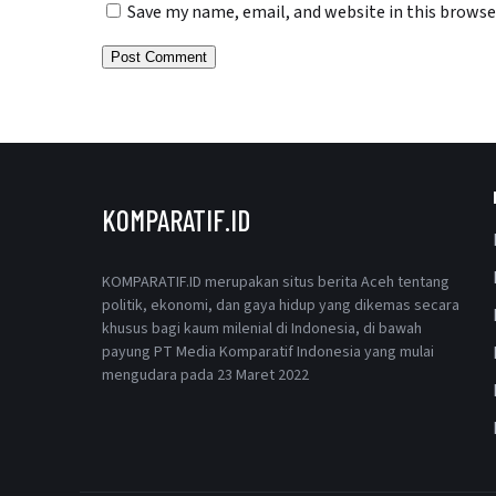
Save my name, email, and website in this browse
KOMPARATIF.ID
KOMPARATIF.ID merupakan situs berita Aceh tentang
politik, ekonomi, dan gaya hidup yang dikemas secara
khusus bagi kaum milenial di Indonesia, di bawah
payung PT Media Komparatif Indonesia yang mulai
mengudara pada 23 Maret 2022