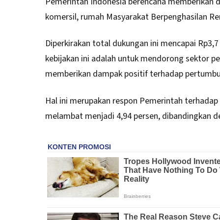
Pemerintah Indonesia berencana memberikan 
komersil, rumah Masyarakat Berpenghasilan Re
Diperkirakan total dukungan ini mencapai Rp3,7 
kebijakan ini adalah untuk mendorong
sektor p
memberikan dampak positif terhadap pertumbu
Hal ini merupakan respon Pemerintah terhadap 
melambat menjadi 4,94 persen, dibandingkan d