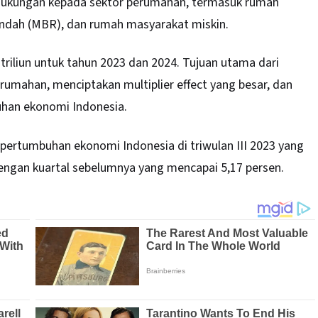
dukungan kepada sektor perumahan, termasuk rumah
ndah (MBR), dan rumah masyarakat miskin.
triliun untuk tahun 2023 dan 2024. Tujuan utama dari
erumahan
, menciptakan multiplier effect yang besar, dan
han ekonomi Indonesia.
pertumbuhan ekonomi Indonesia di triwulan III 2023 yang
engan kuartal sebelumnya yang mencapai 5,17 persen.