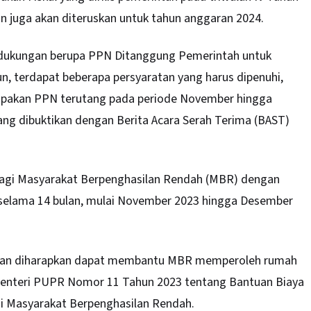
n juga akan diteruskan untuk tahun anggaran 2024.
dukungan berupa PPN Ditanggung Pemerintah untuk
, terdapat beberapa persyaratan yang harus dipenuhi,
erupakan PPN terutang pada periode November hingga
ang dibuktikan dengan Berita Acara Serah Terima (BAST)
 bagi Masyarakat Berpenghasilan Rendah (MBR) dengan
 selama 14 bulan, mulai November 2023 hingga Desember
ah dan diharapkan dapat membantu MBR memperoleh rumah
n Menteri PUPR Nomor 11 Tahun 2023 tentang Bantuan Biaya
i Masyarakat Berpenghasilan Rendah.