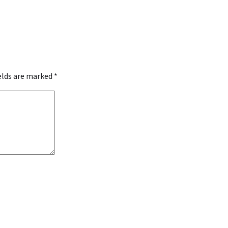
ields are marked
*