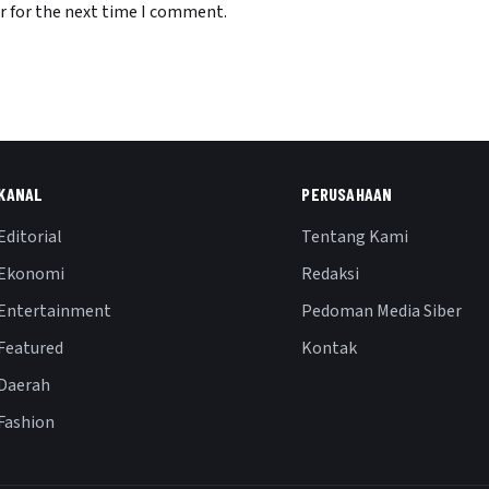
r for the next time I comment.
KANAL
PERUSAHAAN
Editorial
Tentang Kami
Ekonomi
Redaksi
Entertainment
Pedoman Media Siber
Featured
Kontak
Daerah
Fashion