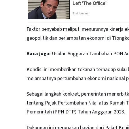
Faktor penyebab meliputi menurunnya kinerja ek
geopolitik dan perlambatan ekonomi di Tiongkok
Baca juga:
Usulan Anggaran Tambahan PON Ac
Kondisi ini memberikan tekanan terhadap suku bun
melambatnya pertumbuhan ekonomi nasional pa
Sebagai langkah konkret, pemerintah menerbi
tentang Pajak Pertambahan Nilai atas Rumah 
Pemerintah (PPN DTP) Tahun Anggaran 2023.
Dukungan ini merupakan bagian dari Paket Kebija