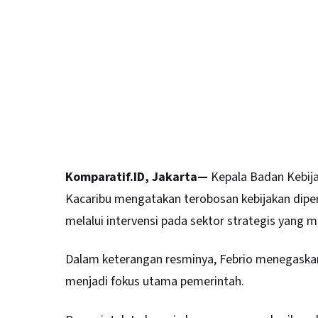
Komparatif.ID, Jakarta—
Kepala
Badan Kebija
Kacaribu mengatakan terobosan kebijakan dip
melalui intervensi pada sektor strategis yang m
Dalam keterangan resminya, Febrio menegaskan
menjadi fokus utama pemerintah.