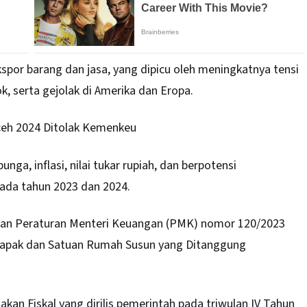
spor barang dan jasa, yang dipicu oleh meningkatnya tensi
, serta gejolak di Amerika dan Eropa.
eh 2024 Ditolak Kemenkeu
ga, inflasi, nilai tukar rupiah, dan berpotensi
da tahun 2023 dan 2024.
tkan Peraturan Menteri Keuangan (PMK) nomor 120/2023
Tapak dan Satuan Rumah Susun yang Ditanggung
kan Fiskal yang dirilis pemerintah pada triwulan IV Tahun