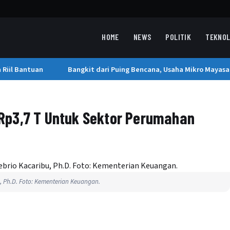
HOME
NEWS
POLITIK
TEKNOL
iil Bantuan
Bangkit dari Puing Bencana, Usaha Mikro Mayasari 
Rp3,7 T Untuk Sektor Perumahan
, Ph.D. Foto: Kementerian Keuangan.