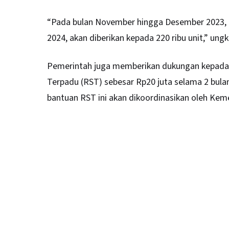
“Pada bulan November hingga Desember 2023, BB
2024, akan diberikan kepada 220 ribu unit,” ung
Pemerintah juga memberikan dukungan kepada
Terpadu (RST) sebesar Rp20 juta selama 2 bul
bantuan RST ini akan dikoordinasikan oleh Keme