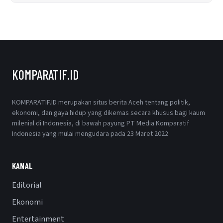
KOMPARATIF.ID
KOMPARATIF.ID merupakan situs berita Aceh tentang politik,
ekonomi, dan gaya hidup yang dikemas secara khusus bagi kaum
milenial di Indonesia, di bawah payung PT Media Komparatif
Indonesia yang mulai mengudara pada 23 Maret 2022
KANAL
Editorial
Ekonomi
Entertainment