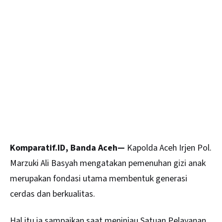
Komparatif.ID, Banda Aceh—
Kapolda
Aceh
Irjen Pol.
Marzuki Ali Basyah mengatakan pemenuhan gizi anak
merupakan fondasi utama membentuk generasi
cerdas dan berkualitas.
Hal itu ia sampaikan saat meninjau Satuan Pelayanan