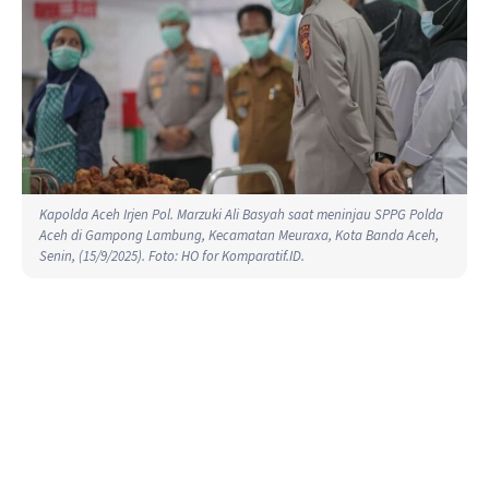
Kapolda Aceh Irjen Pol. Marzuki Ali Basyah saat meninjau SPPG Polda
Aceh di Gampong Lambung, Kecamatan Meuraxa, Kota Banda Aceh,
Senin, (15/9/2025). Foto: HO for Komparatif.ID.