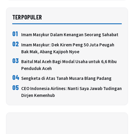
TERPOPULER
01
Imam Masykur Dalam Kenangan Seorang Sahabat
02
Imam Masykur: Dek Kirem Peng 50 Juta Peugah
Bak Mak, Abang Kajipoh Nyoe
03
Baitul Mal Aceh Bagi Modal Usaha untuk 6,6 Ribu
Penduduk Aceh
04
Sengketa di Atas Tanah Musara Blang Padang
05
CEO Indonesia Airlines: Nanti Saya Jawab Tudingan
Dirjen Kemenhub