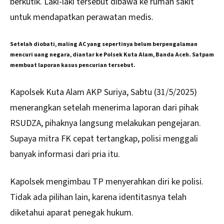
berkutik. Laki-laki tersebut dibawa ke rumah sakit
untuk mendapatkan perawatan medis.
Setelah diobati, maling AC yang sepertinya belum berpengalaman
mencuri uang negara, diantar ke Polsek Kuta Alam, Banda Aceh. Satpam
membuat laporan kasus pencurian tersebut.
Kapolsek Kuta Alam AKP Suriya, Sabtu (31/5/2025)
menerangkan setelah menerima laporan dari pihak
RSUDZA, pihaknya langsung melakukan pengejaran.
Supaya mitra FK cepat tertangkap, polisi menggali
banyak informasi dari pria itu.
Kapolsek mengimbau TP menyerahkan diri ke polisi.
Tidak ada pilihan lain, karena identitasnya telah
diketahui aparat penegak hukum.