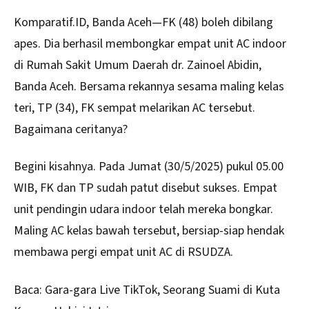
Komparatif.ID, Banda Aceh—FK (48) boleh dibilang
apes. Dia berhasil membongkar empat unit AC indoor
di Rumah Sakit Umum Daerah dr. Zainoel Abidin,
Banda Aceh. Bersama rekannya sesama maling kelas
teri, TP (34), FK sempat melarikan AC tersebut.
Bagaimana ceritanya?
Begini kisahnya. Pada Jumat (30/5/2025) pukul 05.00
WIB, FK dan TP sudah patut disebut sukses. Empat
unit
pendingin udara
indoor telah mereka bongkar.
Maling AC kelas bawah tersebut, bersiap-siap hendak
membawa pergi empat unit AC di RSUDZA.
Baca:
Gara-gara Live TikTok, Seorang Suami di Kuta