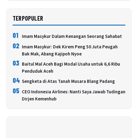
TERPOPULER
01
Imam Masykur Dalam Kenangan Seorang Sahabat
02
Imam Masykur: Dek Kirem Peng 50 Juta Peugah
Bak Mak, Abang Kajipoh Nyoe
03
Baitul Mal Aceh Bagi Modal Usaha untuk 6,6 Ribu
Penduduk Aceh
04
Sengketa di Atas Tanah Musara Blang Padang
05
CEO Indonesia Airlines: Nanti Saya Jawab Tudingan
Dirjen Kemenhub