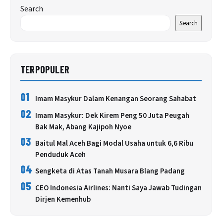
Search
Search
TERPOPULER
01
Imam Masykur Dalam Kenangan Seorang Sahabat
02
Imam Masykur: Dek Kirem Peng 50 Juta Peugah
Bak Mak, Abang Kajipoh Nyoe
03
Baitul Mal Aceh Bagi Modal Usaha untuk 6,6 Ribu
Penduduk Aceh
04
Sengketa di Atas Tanah Musara Blang Padang
05
CEO Indonesia Airlines: Nanti Saya Jawab Tudingan
Dirjen Kemenhub