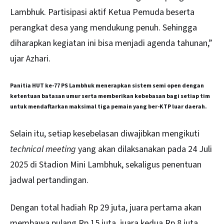
Lambhuk. Partisipasi aktif Ketua Pemuda beserta
perangkat desa yang mendukung penuh. Sehingga
diharapkan kegiatan ini bisa menjadi agenda tahunan,”
ujar Azhari.
Panitia HUT ke-77 PS Lambhuk menerapkan sistem semi open dengan
ketentuan batasan umur serta memberikan kebebasan bagi setiap tim
untuk mendaftarkan maksimal tiga pemain yang ber-KTP luar daerah.
Selain itu, setiap kesebelasan diwajibkan mengikuti
technical meeting
yang akan dilaksanakan pada 24 Juli
2025 di Stadion Mini Lambhuk, sekaligus penentuan
jadwal pertandingan.
Dengan total hadiah Rp 29 juta, juara pertama akan
membawa pulang Rp 15 juta, juara kedua Rp 8 juta,