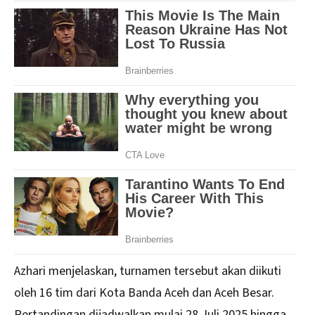
Azhari menjelaskan, turnamen tersebut akan diikuti
oleh 16 tim dari Kota Banda Aceh dan Aceh Besar.
Pertandingan dijadwalkan mulai 28 Juli 2025 hingga