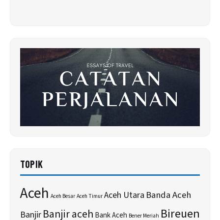
TOPIK
Aceh
Banda Aceh
Aceh Utara
Aceh Besar
Aceh Timur
Bireuen
Banjir aceh
Banjir
Bank Aceh
Bener Meriah