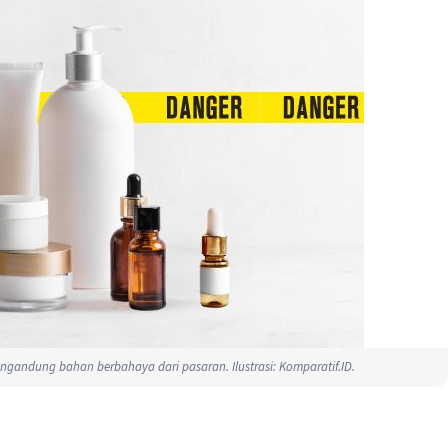
ngandung bahan berbahaya dari pasaran. Ilustrasi: Komparatif.ID.