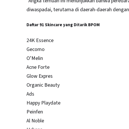
“Angka temuan ini menunjukkan bahwa peredara
diwaspadai, terutama di daerah-daerah dengan 
Daftar 91 Skincare yang Ditarik BPOM
24K Essence
Gecomo
O’Melin
Acne Forte
Glow Expres
Organic Beauty
Ads
Happy Playdate
Peinfen
Al Noble