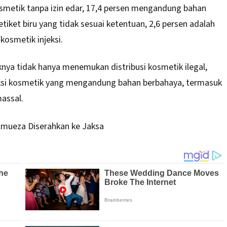
osmetik tanpa izin edar, 17,4 persen mengandung bahan
tiket biru yang tidak sesuai ketentuan, 2,6 persen adalah
kosmetik injeksi.
ya tidak hanya menemukan distribusi kosmetik ilegal,
duksi kosmetik yang mengandung bahan berbahaya, termasuk
massal.
Elmueza Diserahkan ke Jaksa