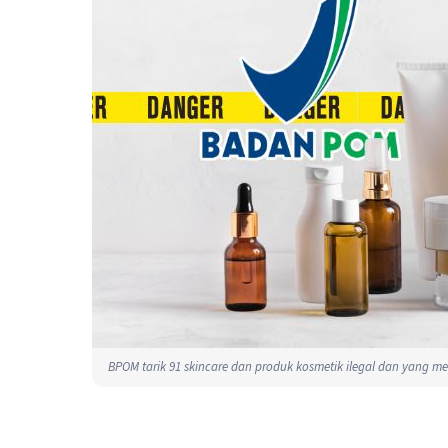
BPOM tarik 91 skincare dan produk kosmetik ilegal dan yang me