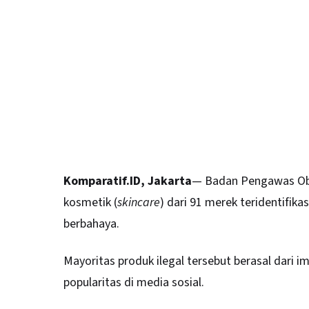
Komparatif.ID, Jakarta
— Badan Pengawas Ob
kosmetik (
skincare
) dari 91 merek teridentifik
berbahaya.
Mayoritas produk ilegal tersebut berasal dari
popularitas di media sosial.