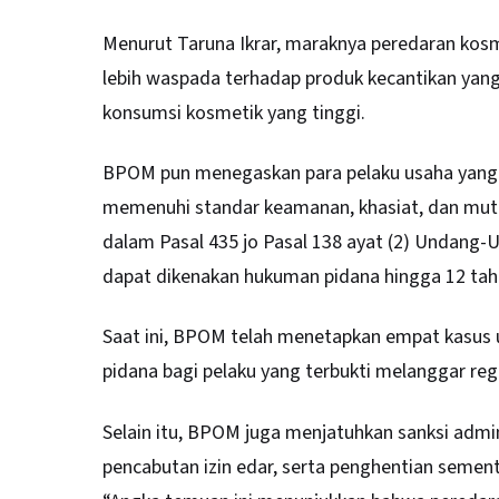
Menurut Taruna Ikrar, maraknya peredaran kos
lebih waspada terhadap produk kecantikan yang
konsumsi kosmetik yang tinggi.
BPOM pun menegaskan para pelaku usaha yang
memenuhi standar keamanan, khasiat, dan mutu 
dalam Pasal 435 jo Pasal 138 ayat (2) Undang
dapat dikenakan hukuman pidana hingga 12 tahu
Saat ini, BPOM telah menetapkan empat kasus u
pidana bagi pelaku yang terbukti melanggar regu
Selain itu, BPOM juga menjatuhkan sanksi admin
pencabutan izin edar, serta penghentian sement