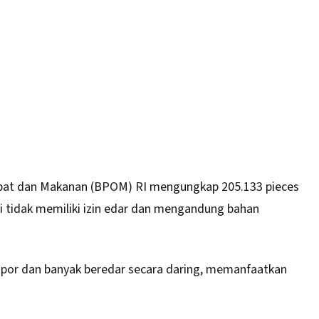
at dan Makanan (
BPOM
) RI mengungkap 205.133 pieces
asi tidak memiliki izin edar dan mengandung bahan
 impor dan banyak beredar secara daring, memanfaatkan