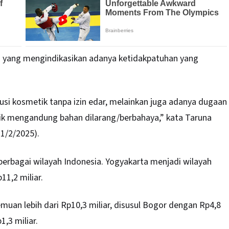
ng yang mengindikasikan adanya ketidakpatuhan yang
si kosmetik tanpa izin edar, melainkan juga adanya dugaan
tik mengandung bahan dilarang/berbahaya,” kata Taruna
21/2/2025).
 berbagai wilayah Indonesia. Yogyakarta menjadi wilayah
11,2 miliar.
muan lebih dari Rp10,3 miliar, disusul Bogor dengan Rp4,8
,3 miliar.