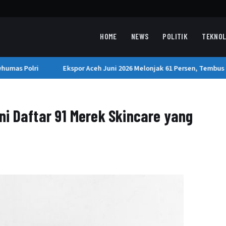
HOME
NEWS
POLITIK
TEKNOL
umas Polri
Ekspor Aceh Juni 2026 Melonjak 61 Persen, Tembus U
i Daftar 91 Merek Skincare yang