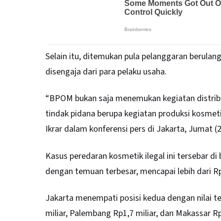
Selain itu, ditemukan pula pelanggaran berula
disengaja dari para pelaku usaha.
“BPOM bukan saja menemukan kegiatan distribu
tindak pidana berupa kegiatan produksi kosme
Ikrar dalam konferensi pers di Jakarta, Jumat (
Kasus peredaran kosmetik ilegal ini tersebar di
dengan temuan terbesar, mencapai lebih dari Rp
Jakarta menempati posisi kedua dengan nilai te
miliar, Palembang Rp1,7 miliar, dan Makassar Rp1