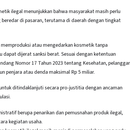
metik ilegal menunjukkan bahwa masyarakat masih perlu
 beredar di pasaran, terutama di daerah dengan tingkat
 memproduksi atau mengedarkan kosmetik tanpa
dapat dijerat sanksi berat. Sesuai dengan ketentuan
-Undang Nomor 17 Tahun 2023 tentang Kesehatan, pelanggar
n penjara atau denda maksimal Rp 5 miliar.
ntuk ditindaklanjuti secara pro-justitia dengan ancaman
lasi.
istratif berupa penarikan dan pemusnahan produk ilegal,
ara kegiatan usaha.