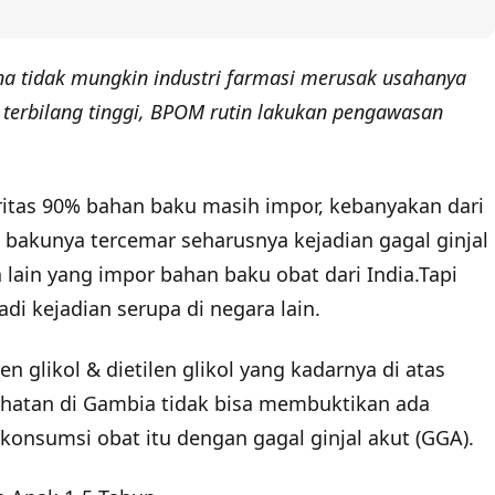
ena tidak mungkin industri farmasi merusak usahanya
ta terbilang tinggi, BPOM rutin lakukan pengawasan
ritas 90% bahan baku masih impor, kebanyakan dari
 bakunya tercemar seharusnya kejadian gagal ginjal
a lain yang impor bahan baku obat dari India.Tapi
di kejadian serupa di negara lain.
 glikol & dietilen glikol yang kadarnya di atas
sehatan di Gambia tidak bisa membuktikan ada
konsumsi obat itu dengan gagal ginjal akut (GGA).