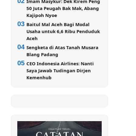
02
Imam Masykur: Dek Kirem Peng
50 Juta Peugah Bak Mak, Abang
Kajipoh Nyoe
03
Baitul Mal Aceh Bagi Modal
Usaha untuk 6,6 Ribu Penduduk
Aceh
04
Sengketa di Atas Tanah Musara
Blang Padang
05
CEO Indonesia Airlines: Nanti
Saya Jawab Tudingan Dirjen
Kemenhub