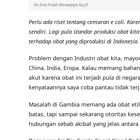
Dr. Erta Priadi Wirawijaya Sp.JP.
Perlu ada riset tentang cemaran e coli. Kar
sendiri. Lagi pula standar produksi obat ki
terhadap obat yang diproduksi di Indonesia.
Problem dengan Industri obat kita, mayo
China, India, Eropa. Kalau memang bahan
akut karena obat ini terjadi pula di negar
kenyataannya saya coba pantau tidak terja
Masalah di Gambia memang ada obat etilen
batas, tapi sampai sekarang otoritas ke
hubungan sebab akibat yang jelas antara 