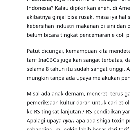
Indonesia? Kalau dipikir kan aneh, di Ame
akibatnya ginjal bisa rusak, masa iya hal 
kebersihan industri makanan di sini dan d
belum bicara tingkat pencemaran e coli 
Patut dicurigai, kemampuan kita mendete
tarif InaCBGs juga kan sangat terbatas, da
selama 8 tahun itu sudah sangat tinggi. A
mungkin tanpa ada upaya melakukan penye
Misal ada anak demam, mencret, terus gag
pemeriksaan kultur darah untuk cari etio
ke RS tingkat lanjutan / RS pendidikan yan
Apalagi upaya
nyari
apa ada shiga toxin pr
sebanding, mungkin lebih besar dari tar