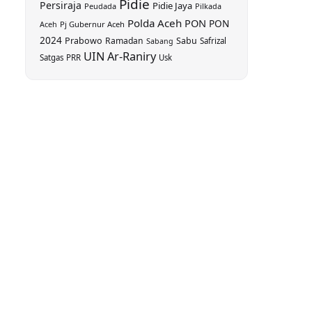
Pidie
Persiraja
Pidie Jaya
Peudada
Pilkada
Polda Aceh
PON
PON
Aceh
Pj Gubernur Aceh
2024
Prabowo
Ramadan
Sabu
Safrizal
Sabang
UIN Ar-Raniry
Satgas PRR
Usk