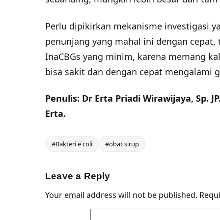
Perlu dipikirkan mekanisme investigasi
penunjang yang mahal ini dengan cepat,
InaCBGs yang minim, karena memang kalau
bisa sakit dan dengan cepat mengalami ga
Penulis: Dr Erta Priadi Wirawijaya, Sp. JP
Erta.
#Bakteri e coli
#obat sirup
Leave a Reply
Your email address will not be published.
Requi