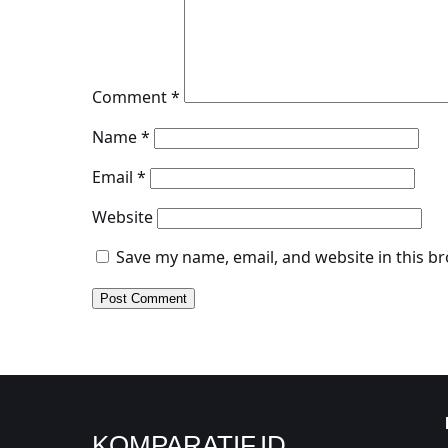
Comment
*
Name
*
Email
*
Website
Save my name, email, and website in this b
KOMPARATIF.ID