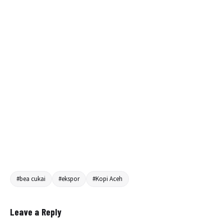
#bea cukai
#ekspor
#Kopi Aceh
Leave a Reply