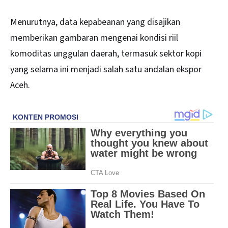
Menurutnya, data kepabeanan yang disajikan
memberikan gambaran mengenai kondisi riil
komoditas unggulan daerah, termasuk sektor kopi
yang selama ini menjadi salah satu andalan ekspor
Aceh.