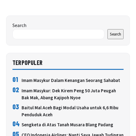
Search
Search
TERPOPULER
01
Imam Masykur Dalam Kenangan Seorang Sahabat
02
Imam Masykur: Dek Kirem Peng 50 Juta Peugah
Bak Mak, Abang Kajipoh Nyoe
03
Baitul Mal Aceh Bagi Modal Usaha untuk 6,6 Ribu
Penduduk Aceh
04
Sengketa di Atas Tanah Musara Blang Padang
05
CEO Indonesia Airlines: Nanti Saya Jawab Tudingan