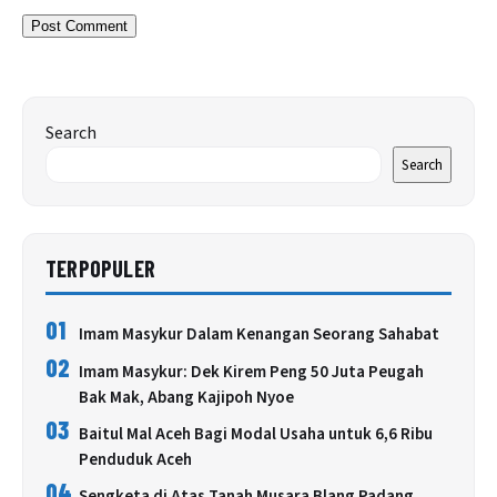
Search
Search
TERPOPULER
01
Imam Masykur Dalam Kenangan Seorang Sahabat
02
Imam Masykur: Dek Kirem Peng 50 Juta Peugah
Bak Mak, Abang Kajipoh Nyoe
03
Baitul Mal Aceh Bagi Modal Usaha untuk 6,6 Ribu
Penduduk Aceh
04
Sengketa di Atas Tanah Musara Blang Padang