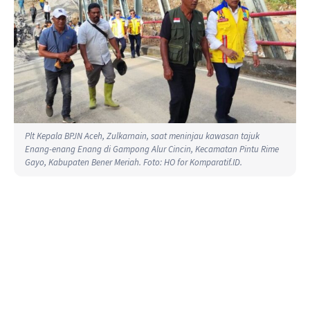
Plt Kepala BPJN Aceh, Zulkarnain, saat meninjau kawasan tajuk
Enang-enang Enang di Gampong Alur Cincin, Kecamatan Pintu Rime
Gayo, Kabupaten Bener Meriah. Foto: HO for Komparatif.ID.