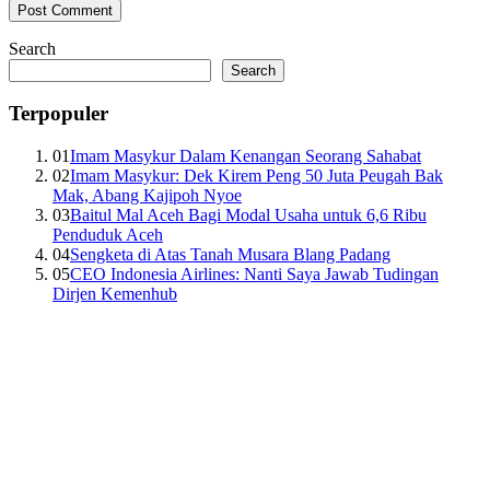
Search
Search
Terpopuler
01
Imam Masykur Dalam Kenangan Seorang Sahabat
02
Imam Masykur: Dek Kirem Peng 50 Juta Peugah Bak
Mak, Abang Kajipoh Nyoe
03
Baitul Mal Aceh Bagi Modal Usaha untuk 6,6 Ribu
Penduduk Aceh
04
Sengketa di Atas Tanah Musara Blang Padang
05
CEO Indonesia Airlines: Nanti Saya Jawab Tudingan
Dirjen Kemenhub