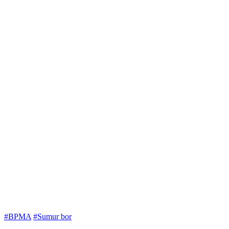
#BPMA
#Sumur bor