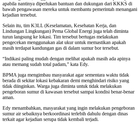
apabila nantinya diperlukan bantuan dan dukungan dari KKKS di
bawah pengawasan mereka untuk membantu pemerintah menangani
kejadian tersebut.
Selain itu, tim K3LL (Keselamatan, Kesehatan Kerja, dan
Lindungan Lingkungan) Pema Global Energi juga telah diminta
turun langsung ke lokasi. Tim tersebut bertugas melakukan
pengecekan menggunakan alat ukur untuk memastikan apakah
masih terdapat kandungan gas di dalam sumur bor tersebut.
“Indikasi paling mudah dengan melihat apakah masih ada apinya
atau memang sudah total padam,” kata Edy.
BPMA juga mengimbau masyarakat agar sementara waktu tidak
berada di sekitar lokasi kebakaran demi menghindari risiko yang
tidak diinginkan. Warga juga diminta untuk tidak melakukan
pengeboran sumur di kawasan tersebut sampai kondisi benar-benar
aman.
Edy menambahkan, masyarakat yang ingin melakukan pengeboran
sumur air sebaiknya berkoordinasi terlebih dahulu dengan dinas
terkait agar kejadian serupa tidak kembali terjadi.