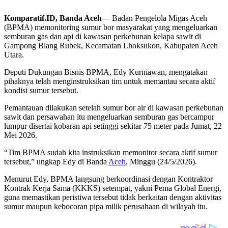
Komparatif.ID, Banda Aceh
— Badan Pengelola Migas Aceh
(BPMA) memonitoring sumur bor masyarakat yang mengeluarkan
semburan gas dan api di kawasan perkebunan kelapa sawit di
Gampong Blang Rubek, Kecamatan Lhoksukon, Kabupaten Aceh
Utara.
Deputi Dukungan Bisnis BPMA, Edy Kurniawan, mengatakan
pihaknya telah menginstruksikan tim untuk memantau secara aktif
kondisi sumur tersebut.
Pemantauan dilakukan setelah sumur bor air di kawasan perkebunan
sawit dan persawahan itu mengeluarkan semburan gas bercampur
lumpur disertai kobaran api setinggi sekitar 75 meter pada Jumat, 22
Mei 2026.
“Tim BPMA sudah kita instruksikan memonitor secara aktif sumur
tersebut,” ungkap Edy di Banda
Aceh
, Minggu (24/5/2026).
Menurut Edy, BPMA langsung berkoordinasi dengan Kontraktor
Kontrak Kerja Sama (KKKS) setempat, yakni Pema Global Energi,
guna memastikan peristiwa tersebut tidak berkaitan dengan aktivitas
sumur maupun kebocoran pipa milik perusahaan di wilayah itu.