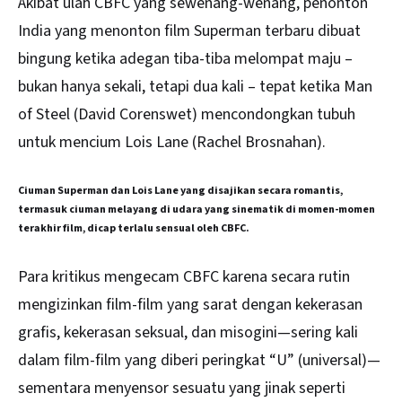
Akibat ulah CBFC yang sewenang-wenang, penonton
India yang menonton film Superman terbaru dibuat
bingung ketika adegan tiba-tiba melompat maju –
bukan hanya sekali, tetapi dua kali – tepat ketika Man
of Steel (David Corenswet) mencondongkan tubuh
untuk mencium Lois Lane (Rachel Brosnahan).
Ciuman Superman dan Lois Lane yang disajikan secara romantis,
termasuk ciuman melayang di udara yang sinematik di momen-momen
terakhir film, dicap terlalu sensual oleh CBFC.
Para kritikus mengecam CBFC karena secara rutin
mengizinkan film-film yang sarat dengan kekerasan
grafis, kekerasan seksual, dan misogini—sering kali
dalam film-film yang diberi peringkat “U” (universal)—
sementara menyensor sesuatu yang jinak seperti