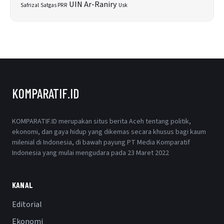
UIN Ar-Raniry
Safrizal
Satgas PRR
Usk
KOMPARATIF.ID
KOMPARATIF.ID merupakan situs berita Aceh tentang politik,
ekonomi, dan gaya hidup yang dikemas secara khusus bagi kaum
milenial di Indonesia, di bawah payung PT Media Komparatif
Indonesia yang mulai mengudara pada 23 Maret 2022
KANAL
Editorial
Ekonomi