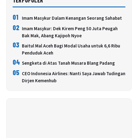
TERPOPULER
01
Imam Masykur Dalam Kenangan Seorang Sahabat
02
Imam Masykur: Dek Kirem Peng 50 Juta Peugah
Bak Mak, Abang Kajipoh Nyoe
03
Baitul Mal Aceh Bagi Modal Usaha untuk 6,6 Ribu
Penduduk Aceh
04
Sengketa di Atas Tanah Musara Blang Padang
05
CEO Indonesia Airlines: Nanti Saya Jawab Tudingan
Dirjen Kemenhub