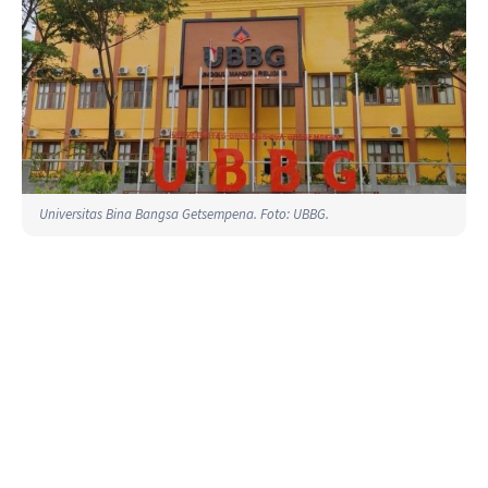
Universitas Bina Bangsa Getsempena. Foto: UBBG.