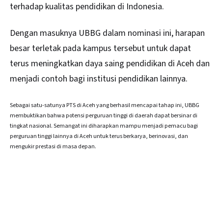
terhadap kualitas pendidikan di Indonesia.
Dengan masuknya UBBG dalam nominasi ini, harapan
besar terletak pada kampus tersebut untuk dapat
terus meningkatkan daya saing pendidikan di Aceh dan
menjadi contoh bagi institusi pendidikan lainnya.
Sebagai satu-satunya PTS di Aceh yang berhasil mencapai tahap ini, UBBG
membuktikan bahwa potensi perguruan tinggi di daerah dapat bersinar di
tingkat nasional. Semangat ini diharapkan mampu menjadi pemacu bagi
perguruan tinggi lainnya di Aceh untuk terus berkarya, berinovasi, dan
mengukir prestasi di masa depan.