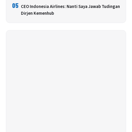
05
CEO Indonesia Airlines: Nanti Saya Jawab Tudingan
Dirjen Kemenhub