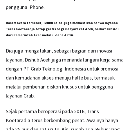
pengguna iPhone.
Dalam acara tersebut, Teuku Faisal juga memastikan bahwa layanan
Trans Koetaradja tetap gratis bagi masyarakat Aceh, berkat subsidi
dari Pemerintah Aceh melalui dana APBA.
Dia juga mengatakan, sebagai bagian dari inovasi
layanan, Dishub Aceh juga menandatangani kerja sama
dengan PT Grab Teknologi Indonesia untuk promosi
dan kemudahan akses menuju halte bus, termasuk
melalui pemberian diskon khusus untuk pengguna
layanan Grab.
Sejak pertama beroperasi pada 2016, Trans
Koetaradja terus berkembang pesat. Awalnya hanya
ada 25 bus dan satu rute. Kini sudah ada 59 bus yang