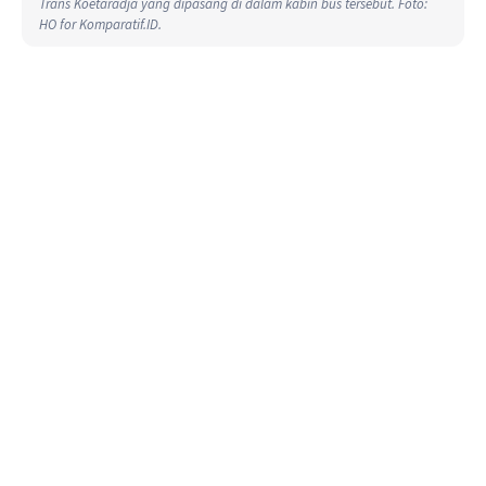
Trans Koetaradja yang dipasang di dalam kabin bus tersebut. Foto:
HO for Komparatif.ID.