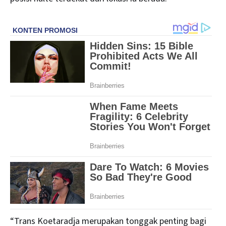
“Trans Koetaradja merupakan tonggak penting bagi