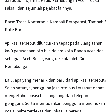
Saaduddin Djamal, Kadis Perhubungan Aceh Teuku
Faisal, dan sejumlah pejabat lainnya.
Baca:
Trans Koetaradja Kembali Beroperasi, Tambah 3
Rute Baru
Aplikasi tersebut diluncurkan tepat pada ulang tahun
ke-9 perusahaan oto bus dalam kota Banda Aceh dan
sebagian Aceh Besar, yang dikelola oleh Dinas
Perhubungan.
Lalu, apa yang menarik dan baru dari aplikasi tersebut?
Salah satunya, pengguna jasa oto bus tersebut dapat
mengetahui posisi bus langsung dari telepon
genggam. Serta memudahkan pengguna menemukan
posisi halte terdekat dari lokasi ia berada.