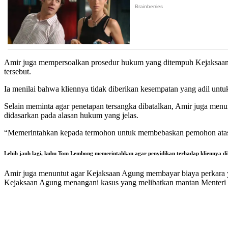
Amir juga mempersoalkan prosedur hukum yang ditempuh Kejaksaan
tersebut.
Ia menilai bahwa kliennya tidak diberikan kesempatan yang adil unt
Selain meminta agar penetapan tersangka dibatalkan, Amir juga men
didasarkan pada alasan hukum yang jelas.
“Memerintahkan kepada termohon untuk membebaskan pemohon atas n
Lebih jauh lagi, kubu Tom Lembong memerintahkan agar penyidikan terhadap kliennya di
Amir juga menuntut agar Kejaksaan Agung membayar biaya perkara yan
Kejaksaan Agung menangani kasus yang melibatkan mantan Menteri P