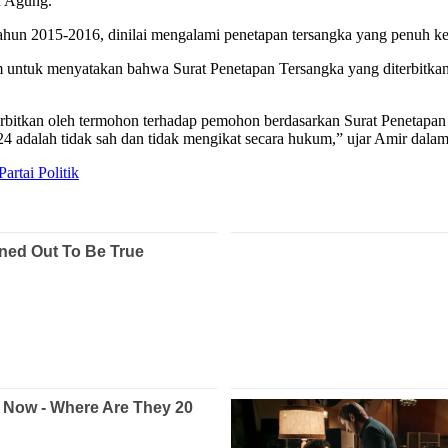
n Agung.
 tahun 2015-2016, dinilai mengalami penetapan tersangka yang penuh k
 untuk menyatakan bahwa Surat Penetapan Tersangka yang diterbitkan
bitkan oleh termohon terhadap pemohon berdasarkan Surat Penetapan
adalah tidak sah dan tidak mengikat secara hukum,” ujar Amir dalam 
rtai Politik