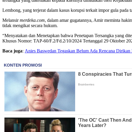
tersangka yang dikenakan kepada kliennya dibatalkan oleh Kejaksaa
Lembong, yang terjerat dalam kasus korupsi terkait impor gula pada
Melansir
merdeka.com
, dalam amar gugatannya, Amir meminta hakim
tidak mengikat secara hukum.
“Menyatakan dan Menetapkan bahwa Penetapan Tersangka yang diter
Khusus Nomor: TAP-60/F.2/Fd.2/10/2024 Tertanggal 29 Oktober 2024 
Baca juga
:
Anies Baswedan Tegaskan Belum Ada Rencana Dirikan Pa