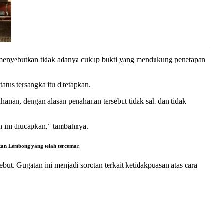
enyebutkan tidak adanya cukup bukti yang mendukung penetapan
tus tersangka itu ditetapkan.
anan, dengan alasan penahanan tersebut tidak sah dan tidak
 ini diucapkan,” tambahnya.
kan Lembong yang telah tercemar.
t. Gugatan ini menjadi sorotan terkait ketidakpuasan atas cara