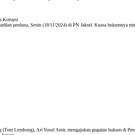
adilan perdana, Senin (18/11/2024) di PN Jaksel. Kuasa hukumnya mi
(Tom Lembong), Ari Yusuf Amir, mengajukan gugatan hukum di Pen