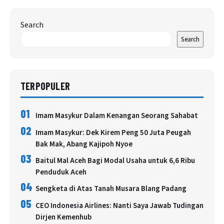
Search
Search
TERPOPULER
01
Imam Masykur Dalam Kenangan Seorang Sahabat
02
Imam Masykur: Dek Kirem Peng 50 Juta Peugah
Bak Mak, Abang Kajipoh Nyoe
03
Baitul Mal Aceh Bagi Modal Usaha untuk 6,6 Ribu
Penduduk Aceh
04
Sengketa di Atas Tanah Musara Blang Padang
05
CEO Indonesia Airlines: Nanti Saya Jawab Tudingan
Dirjen Kemenhub