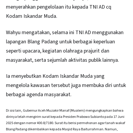
menyerahkan pengelolaan itu kepada TNI AD cq
Kodam Iskandar Muda.
Wahyu mengatakan, selama ini TNI AD menggunakan
lapangan Blang Padang untuk berbagai keperluan
seperti upacara, kegiatan olahraga prajurit dan
masyarakat, serta sejumlah aktivitas publik lainnya.
Ia menyebutkan Kodam Iskandar Muda yang
mengelola kawasan tersebut juga membuka diri untuk
berbagai agenda masyarakat.
Di sisi lain, Gubernur Aceh Muzakir Manaf (Mualem) mengungkapkan bahwa
dirinya telah mengirim surat kepada Presiden Prabowo Subianto pada 17 Juni
2025 dengan nomor 400.8/7180. Surat itu berisi permohonan agar tanah wakaf
Blang Padang dikembalikan kepada Masjid Raya Baiturrahman. Namun,