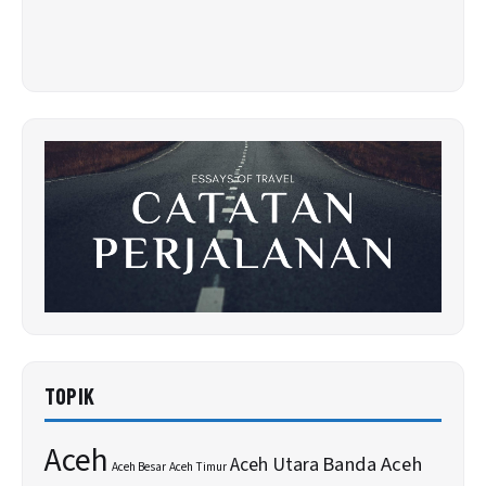
TOPIK
Aceh
Banda Aceh
Aceh Utara
Aceh Besar
Aceh Timur