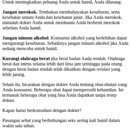
Untuk meningkatkan peluang Anda untuk hamil, Anda dilarang:
Jangan merokok.
Tembakau membahayakan kesuburan, serta
kesehatan umum Anda dan kesehatan janin. Jika Anda merokok,
mintalah dokter Anda untuk membantu Anda berhenti merokok
sebelum Anda hamil.
Jangan minum alkohol
. Konsumsi alkohol yang berlebihan dapat
mengurangi kesuburan. Sebaiknya jangan minum alkohol jika Anda
sedang mencoba untuk hamil.
Kurangi olahraga berat
jika berat badan Anda rendah. Olahraga
berat dan intens selama lebih dari lima jam seminggu pada orang
dengan berat badan rendah telah dikaitkan dengan ovulasi yang
lebih jarang.
Selain itu, bicarakan dengan dokter Anda tentang obat-obatan yang
Anda konsumsi. Beberapa obat dapat mempersulit kehamilan. Ini
termasuk beberapa obat yang bisa Anda dapatkan tanpa resep
dokter.
Kapan harus berkonsultasi dengan dokter?
Pasangan sehat yang berhubungan seks sering kali hamil dalam
waktu satu tahun.