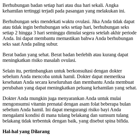
Berhubungan badan setiap hari atau dua hari sekali. Angka
kehamilan tertinggi terjadi pada pasangan yang melakukan ini.
Berhubungan seks mendekati waktu ovulasi. Jika Anda tidak dapat
atau tidak ingin berhubungan seks setiap hari, berhubungan seks
setiap 2 hingga 3 hari seminggu dimulai segera setelah akhir periode
Anda. Ini dapat membantu memastikan bahwa Anda berhubungan
seks saat Anda paling subur.
Berat badan yang sehat. Berat badan berlebih atau kurang dapat
meningkatkan risiko masalah ovulasi.
Selain itu, pertimbangkan untuk berkonsultasi dengan dokter
sebelum Anda mencoba untuk hamil. Dokter dapat memeriksa
kesehatan Anda secara keseluruhan dan membantu Anda membuat
perubahan yang dapat meningkatkan peluang kehamilan yang sehat.
Dokter Anda mungkin juga menyarankan Anda untuk mulai
mengonsumsi vitamin prenatal dengan asam folat beberapa bulan
sebelum Anda hamil. Ini dapat mengurangi risiko bayi Anda
mengalami kondisi di mana tulang belakang dan sumsum tulang
belakang tidak terbentuk dengan baik, yang disebut spina bifida.
Hal-hal yang Dilarang