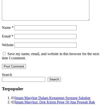
Name
*
Email
*
Website
Save my name, email, and website in this browser for the next
time I comment.
Search
Search
Terpopuler
01
Imam Masykur Dalam Kenangan Seorang Sahabat
02
Imam Masykur: Dek Kirem Peng 50 Juta Peugah Bak