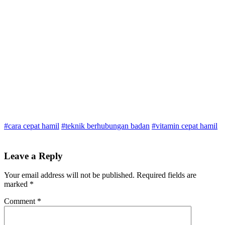
#cara cepat hamil
#teknik berhubungan badan
#vitamin cepat hamil
Leave a Reply
Your email address will not be published.
Required fields are
marked
*
Comment
*