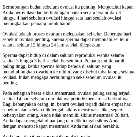
Berhubungan badan sebelum ovulasi itu penting. Mengetahui kapan
Anda berovulasi dan berhubungan badan secara teratur dari 3
hingga 4 hari sebelum ovulasi hingga satu hari setelah ovulasi
meningkatkan peluang untuk hamil.
Ovulasi adalah proses ovarium melepaskan sel telur. Beberapa hari
sebelum ovulasi penting, karena sperma dapat membuahi sel telur
selama sekitar 12 hingga 24 jam setelah dilepaskan.
Sperma dapat hidup di dalam saluran reproduksi wanita selama
sekitar 3 hingga 5 hari setelah bersetubuh. Peluang untuk hamil
paling tinggi ketika sperma hidup berada di saluran yang
menghubungkan ovarium ke rahim, yang disebut tuba falopi, selama
ovulasi. Inilah mengapa berhubungan seks sebelum ovulasi itu
penting.
Pada sebagian besar siklus menstruasi, ovulasi paling sering terjadi
sekitar 14 hari sebelum dimulainya periode menstruasi berikutnya.
Bagi kebanyakan orang, ini berarti ovulasi terjadi dalam empat hari
sebelum atau setelah titik tengah siklus menstruasi. Jika, seperti
kebanyakan orang, Anda tidak memiliki siklus menstruasi 28 hari,
Anda dapat mengetahui panjang dan titik tengah siklus Anda
dengan mencatat kapan menstruasi Anda mulai dan berakhir.
Anda juga dapat mencari gejala ovulasi, yaitu: