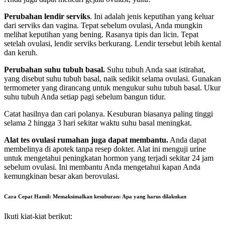
Perubahan lendir serviks
. Ini adalah jenis keputihan yang keluar
dari serviks dan vagina. Tepat sebelum ovulasi, Anda mungkin
melihat keputihan yang bening. Rasanya tipis dan licin. Tepat
setelah ovulasi, lendir serviks berkurang. Lendir tersebut lebih kental
dan keruh.
Perubahan suhu tubuh basal.
Suhu tubuh Anda saat istirahat,
yang disebut suhu tubuh basal, naik sedikit selama ovulasi. Gunakan
termometer yang dirancang untuk mengukur suhu tubuh basal. Ukur
suhu tubuh Anda setiap pagi sebelum bangun tidur.
Catat hasilnya dan cari polanya. Kesuburan biasanya paling tinggi
selama 2 hingga 3 hari sekitar waktu suhu basal meningkat.
Alat tes ovulasi rumahan juga dapat membantu.
Anda dapat
membelinya di apotek tanpa resep dokter. Alat ini menguji urine
untuk mengetahui peningkatan hormon yang terjadi sekitar 24 jam
sebelum ovulasi. Ini membantu Anda mengetahui kapan Anda
kemungkinan besar akan berovulasi.
Cara Cepat Hamil: Memaksimalkan kesuburan: Apa yang harus dilakukan
Ikuti kiat-kiat berikut: