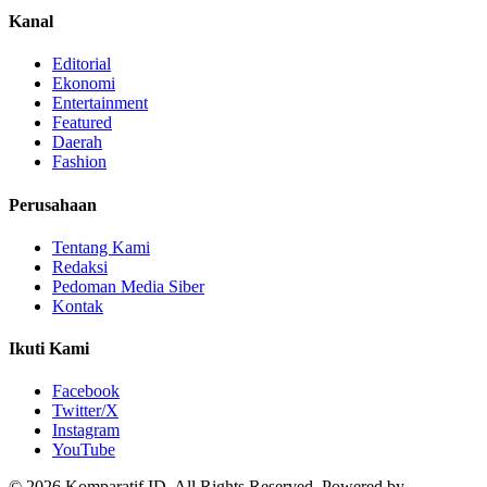
Kanal
Editorial
Ekonomi
Entertainment
Featured
Daerah
Fashion
Perusahaan
Tentang Kami
Redaksi
Pedoman Media Siber
Kontak
Ikuti Kami
Facebook
Twitter/X
Instagram
YouTube
© 2026 Komparatif.ID. All Rights Reserved.
Powered by