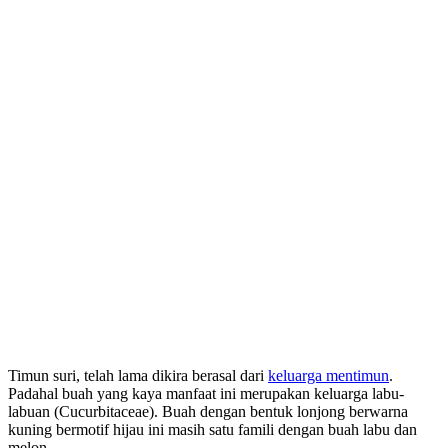
Timun suri, telah lama dikira berasal dari
keluarga mentimun
.
Padahal buah yang kaya manfaat ini merupakan keluarga labu-
labuan (Cucurbitaceae). Buah dengan bentuk lonjong berwarna
kuning bermotif hijau ini masih satu famili dengan buah labu dan
melon.