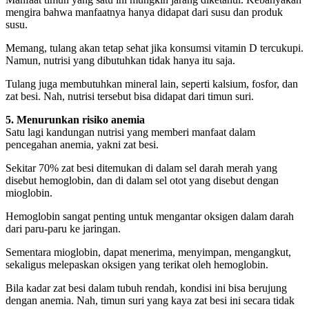
mengira bahwa manfaatnya hanya didapat dari susu dan produk
susu.
Memang, tulang akan tetap sehat jika konsumsi vitamin D tercukupi.
Namun, nutrisi yang dibutuhkan tidak hanya itu saja.
Tulang juga membutuhkan mineral lain, seperti kalsium, fosfor, dan
zat besi. Nah, nutrisi tersebut bisa didapat dari timun suri.
5. Menurunkan risiko anemia
Satu lagi kandungan nutrisi yang memberi manfaat dalam
pencegahan anemia, yakni zat besi.
Sekitar 70% zat besi ditemukan di dalam sel darah merah yang
disebut hemoglobin, dan di dalam sel otot yang disebut dengan
mioglobin.
Hemoglobin sangat penting untuk mengantar oksigen dalam darah
dari paru-paru ke jaringan.
Sementara mioglobin, dapat menerima, menyimpan, mengangkut,
sekaligus melepaskan oksigen yang terikat oleh hemoglobin.
Bila kadar zat besi dalam tubuh rendah, kondisi ini bisa berujung
dengan anemia. Nah, timun suri yang kaya zat besi ini secara tidak