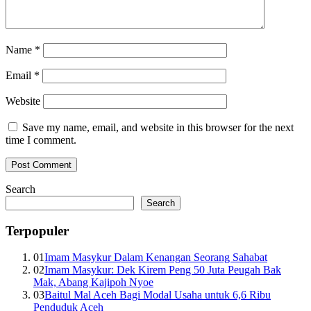
Name
*
Email
*
Website
Save my name, email, and website in this browser for the next
time I comment.
Search
Search
Terpopuler
01
Imam Masykur Dalam Kenangan Seorang Sahabat
02
Imam Masykur: Dek Kirem Peng 50 Juta Peugah Bak
Mak, Abang Kajipoh Nyoe
03
Baitul Mal Aceh Bagi Modal Usaha untuk 6,6 Ribu
Penduduk Aceh