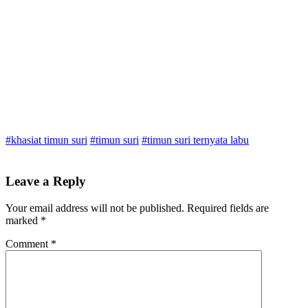
#khasiat timun suri
#timun suri
#timun suri ternyata labu
Leave a Reply
Your email address will not be published.
Required fields are
marked
*
Comment
*