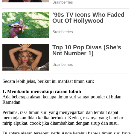
Secara lebih jelas, berikut ini manfaat timun suri:
1. Membantu mencukupi cairan tubuh
Ada beberapa alasan kenapa timun suri sangat populer di bulan
Ramadan.
Pertama, rasa timun suri yang menyegarkan dan lembut dapat
memanjakan lidah ketika berbuka. Kedua, rasanya yang hambar
mirip alpukat, cocok jika ditambahkan dengan sirup dan susu.
Di antara alasan tersebut, perlu Anda ketahui bahwa timun suri kaya