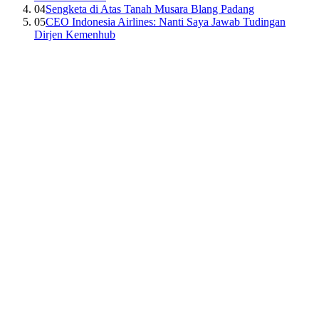
04
Sengketa di Atas Tanah Musara Blang Padang
05
CEO Indonesia Airlines: Nanti Saya Jawab Tudingan
Dirjen Kemenhub