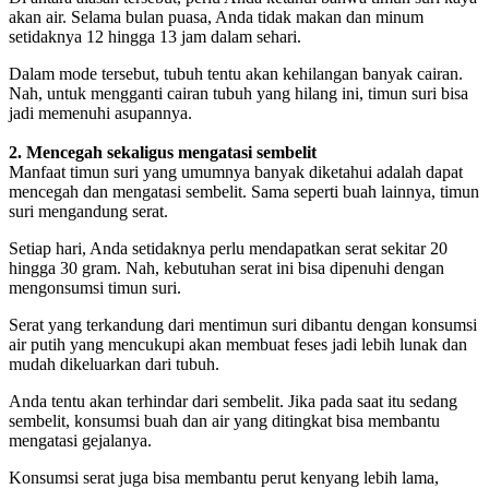
akan air. Selama bulan puasa, Anda tidak makan dan minum
setidaknya 12 hingga 13 jam dalam sehari.
Dalam mode tersebut, tubuh tentu akan kehilangan banyak cairan.
Nah, untuk mengganti cairan tubuh yang hilang ini, timun suri bisa
jadi memenuhi asupannya.
2. Mencegah sekaligus mengatasi sembelit
Manfaat timun suri yang umumnya banyak diketahui adalah dapat
mencegah dan mengatasi sembelit. Sama seperti buah lainnya, timun
suri mengandung serat.
Setiap hari, Anda setidaknya perlu mendapatkan serat sekitar 20
hingga 30 gram. Nah, kebutuhan serat ini bisa dipenuhi dengan
mengonsumsi timun suri.
Serat yang terkandung dari mentimun suri dibantu dengan konsumsi
air putih yang mencukupi akan membuat feses jadi lebih lunak dan
mudah dikeluarkan dari tubuh.
Anda tentu akan terhindar dari sembelit. Jika pada saat itu sedang
sembelit, konsumsi buah dan air yang ditingkat bisa membantu
mengatasi gejalanya.
Konsumsi serat juga bisa membantu perut kenyang lebih lama,