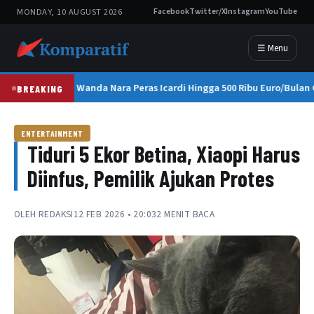
MONDAY, 10 AUGUST 2026
Facebook
Twitter/X
Instagram
YouTube
☰ Menu
Upaya Wanda Nara Peras Icardi Hingga 500 Ribu Euro/Bulan 
BREAKING
ENTERTAINMENT
Tiduri 5 Ekor Betina, Xiaopi Harus
Diinfus, Pemilik Ajukan Protes
OLEH
REDAKSI
12 FEB 2026 • 20:03
2 MENIT BACA