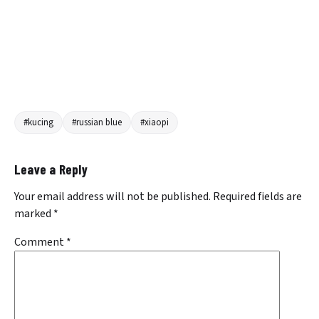
#kucing
#russian blue
#xiaopi
Leave a Reply
Your email address will not be published.
Required fields are
marked
*
Comment
*