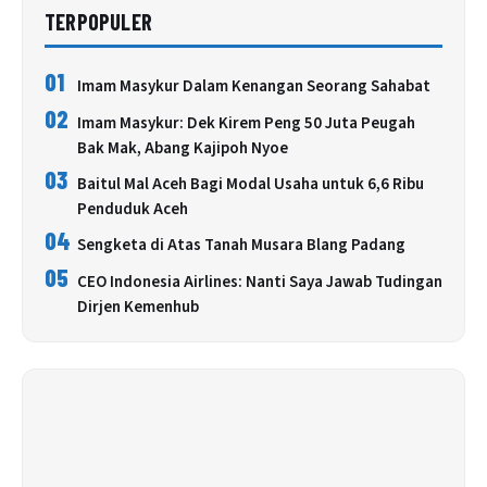
TERPOPULER
01
Imam Masykur Dalam Kenangan Seorang Sahabat
02
Imam Masykur: Dek Kirem Peng 50 Juta Peugah
Bak Mak, Abang Kajipoh Nyoe
03
Baitul Mal Aceh Bagi Modal Usaha untuk 6,6 Ribu
Penduduk Aceh
04
Sengketa di Atas Tanah Musara Blang Padang
05
CEO Indonesia Airlines: Nanti Saya Jawab Tudingan
Dirjen Kemenhub