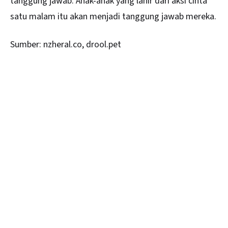
tanggung jawab. Anak-anak yang lahir dari aksi cinta
satu malam itu akan menjadi tanggung jawab mereka.
Sumber: nzheral.co, drool.pet