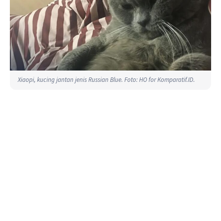
Xiaopi, kucing jantan jenis Russian Blue. Foto: HO for Komparatif.ID.