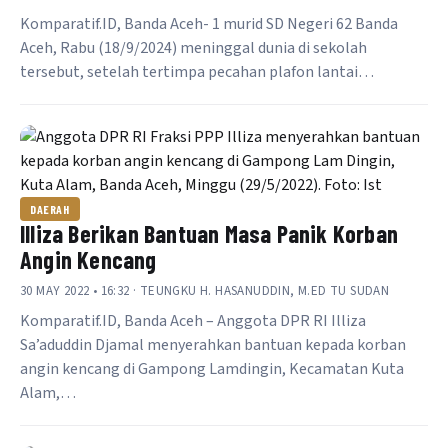
Komparatif.ID, Banda Aceh- 1 murid SD Negeri 62 Banda
Aceh, Rabu (18/9/2024) meninggal dunia di sekolah
tersebut, setelah tertimpa pecahan plafon lantai…
DAERAH
Illiza Berikan Bantuan Masa Panik Korban
Angin Kencang
30 MAY 2022 • 16:32 · TEUNGKU H. HASANUDDIN, M.ED TU SUDAN
Komparatif.ID, Banda Aceh – Anggota DPR RI Illiza
Sa’aduddin Djamal menyerahkan bantuan kepada korban
angin kencang di Gampong Lamdingin, Kecamatan Kuta
Alam,…