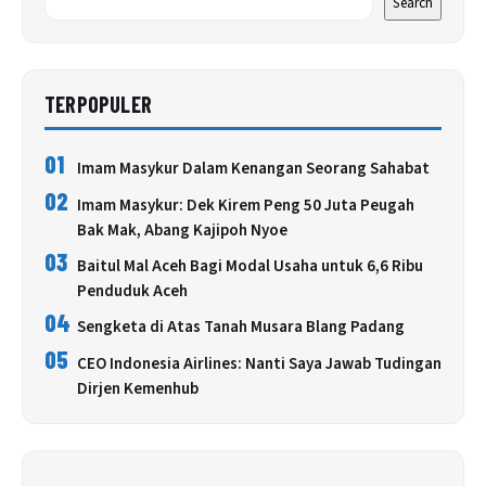
Search
TERPOPULER
01
Imam Masykur Dalam Kenangan Seorang Sahabat
02
Imam Masykur: Dek Kirem Peng 50 Juta Peugah
Bak Mak, Abang Kajipoh Nyoe
03
Baitul Mal Aceh Bagi Modal Usaha untuk 6,6 Ribu
Penduduk Aceh
04
Sengketa di Atas Tanah Musara Blang Padang
05
CEO Indonesia Airlines: Nanti Saya Jawab Tudingan
Dirjen Kemenhub