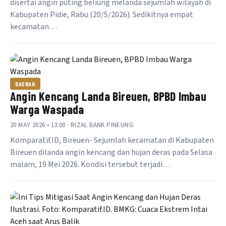
disertai angin puting beliung melanda sejumlah wilayah di
Kabupaten Pidie, Rabu (20/5/2026). Sedikitnya empat
kecamatan…
DAERAH
Angin Kencang Landa Bireuen, BPBD Imbau
Warga Waspada
20 MAY 2026 • 13:00 · RIZAL BANK PINEUNG
Komparatif.ID, Bireuen- Sejumlah kecamatan di Kabupaten
Bireuen dilanda angin kencang dan hujan deras pada Selasa
malam, 19 Mei 2026. Kondisi tersebut terjadi…