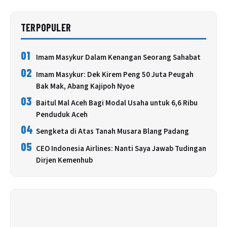
TERPOPULER
01
Imam Masykur Dalam Kenangan Seorang Sahabat
02
Imam Masykur: Dek Kirem Peng 50 Juta Peugah
Bak Mak, Abang Kajipoh Nyoe
03
Baitul Mal Aceh Bagi Modal Usaha untuk 6,6 Ribu
Penduduk Aceh
04
Sengketa di Atas Tanah Musara Blang Padang
05
CEO Indonesia Airlines: Nanti Saya Jawab Tudingan
Dirjen Kemenhub