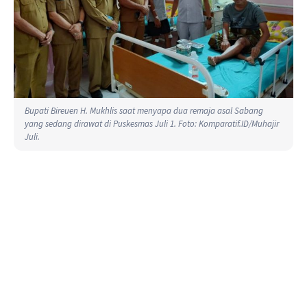
Bupati Bireuen H. Mukhlis saat menyapa dua remaja asal Sabang
yang sedang dirawat di Puskesmas Juli 1. Foto: Komparatif.ID/Muhajir
Juli.