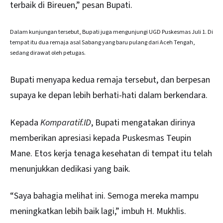
terbaik di Bireuen,” pesan Bupati.
Dalam kunjungan tersebut, Bupati juga mengunjungi UGD Puskesmas Juli 1. Di
tempat itu dua remaja asal Sabang yang baru pulang dari Aceh Tengah,
sedang dirawat oleh petugas.
Bupati menyapa kedua remaja tersebut, dan berpesan
supaya ke depan lebih berhati-hati dalam berkendara.
Kepada
Komparatif.ID
, Bupati mengatakan dirinya
memberikan apresiasi kepada Puskesmas Teupin
Mane. Etos kerja tenaga kesehatan di tempat itu telah
menunjukkan dedikasi yang baik.
“Saya bahagia melihat ini. Semoga mereka mampu
meningkatkan lebih baik lagi,” imbuh H. Mukhlis.