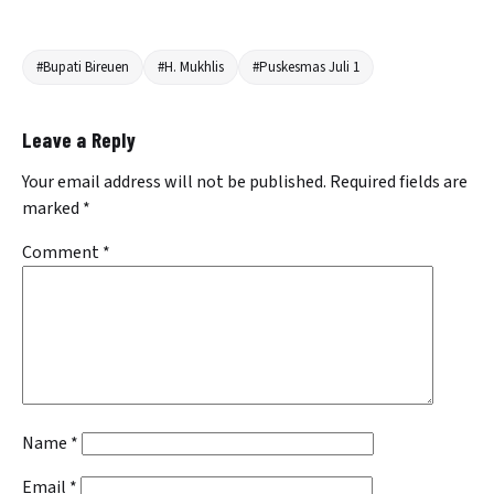
#Bupati Bireuen
#H. Mukhlis
#Puskesmas Juli 1
Leave a Reply
Your email address will not be published.
Required fields are
marked
*
Comment
*
Name
*
Email
*