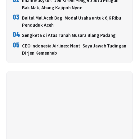
Imam Masykur: Dek Kirem Peng 50 Juta Peugah
Bak Mak, Abang Kajipoh Nyoe
03
Baitul Mal Aceh Bagi Modal Usaha untuk 6,6 Ribu
Penduduk Aceh
04
Sengketa di Atas Tanah Musara Blang Padang
05
CEO Indonesia Airlines: Nanti Saya Jawab Tudingan
Dirjen Kemenhub