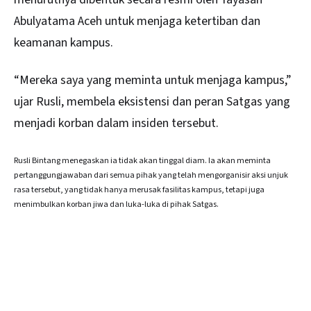
Abulyatama Aceh untuk menjaga ketertiban dan
keamanan kampus.
“Mereka saya yang meminta untuk menjaga kampus,”
ujar Rusli, membela eksistensi dan peran Satgas yang
menjadi korban dalam insiden tersebut.
Rusli Bintang menegaskan ia tidak akan tinggal diam. Ia akan meminta
pertanggungjawaban dari semua pihak yang telah mengorganisir aksi unjuk
rasa tersebut, yang tidak hanya merusak fasilitas kampus, tetapi juga
menimbulkan korban jiwa dan luka-luka di pihak Satgas.