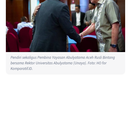
Pendiri sekaligus Pembina Yayasan Abulyatama Aceh Rusli Bintang
bersama Rektor Universitas Abulyatama (Unaya). Foto: HO for
Komparatif.ID.