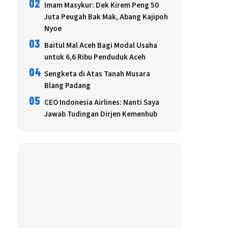
02
Imam Masykur: Dek Kirem Peng 50
Juta Peugah Bak Mak, Abang Kajipoh
Nyoe
03
Baitul Mal Aceh Bagi Modal Usaha
untuk 6,6 Ribu Penduduk Aceh
04
Sengketa di Atas Tanah Musara
Blang Padang
05
CEO Indonesia Airlines: Nanti Saya
Jawab Tudingan Dirjen Kemenhub