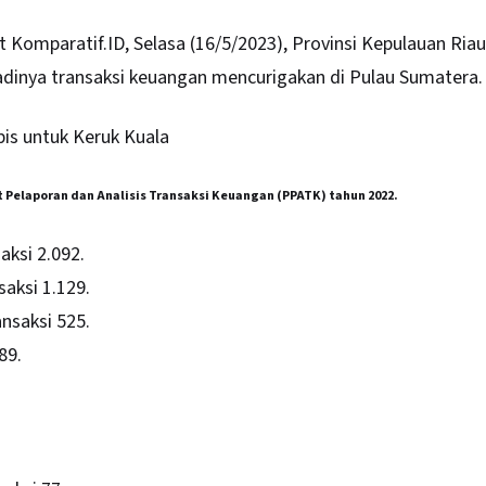
t Komparatif.ID, Selasa (16/5/2023), Provinsi Kepulauan Riau
jadinya transaksi keuangan mencurigakan di Pulau Sumatera.
is untuk Keruk Kuala
t Pelaporan dan Analisis Transaksi Keuangan (PPATK) tahun 2022.
aksi 2.092.
aksi 1.129.
nsaksi 525.
89.