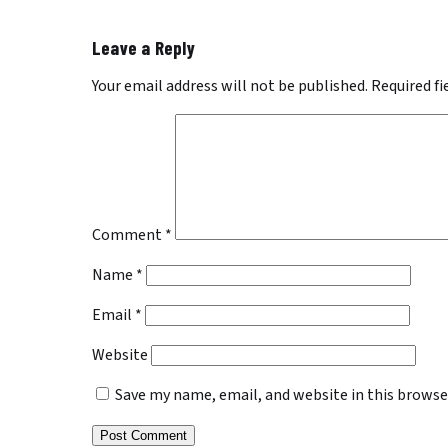
Leave a Reply
Your email address will not be published.
Required f
Comment
*
Name
*
Email
*
Website
Save my name, email, and website in this browse