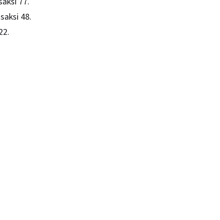
aksi 77.
saksi 48.
22.