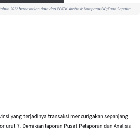
tahun 2022 berdasarkan data dari PPATK. Ilustrasi: Komparatif.ID/Fuad Saputra.
insi yang terjadinya transaksi mencurigakan sepanjang
r urut 7. Demikian laporan Pusat Pelaporan dan Analisis