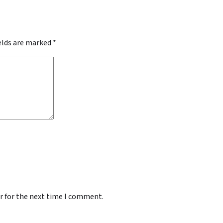
ields are marked
*
r for the next time I comment.