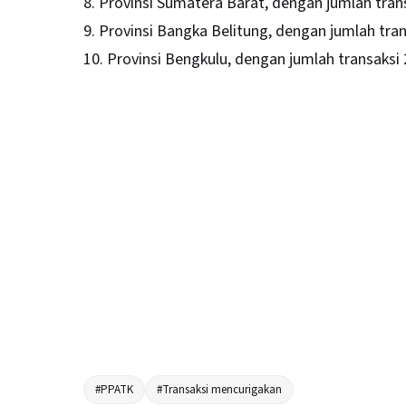
8. Provinsi Sumatera Barat, dengan jumlah trans
9. Provinsi Bangka Belitung, dengan jumlah tran
10. Provinsi Bengkulu, dengan jumlah transaksi 
#PPATK
#Transaksi mencurigakan