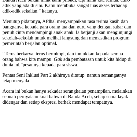
adik yang ada di sini. Kami membuka sangat luas akses terhadap
adik-adik sekalian,” katanya.
Menutup pidatonya, Afdhal menyampaikan rasa terima kasih dan
bangganya kepada para orang tua dan guru yang dengan sabar dan
penuh cinta mendampingi anak-anak. Ia berjanji akan mengunjungi
sekolah-sekolah untuk melihat langsung dan memastikan program
pemerintah berjalan optimal.
“Terus berkarya, terus bermimpi, dan tunjukkan kepada semua
orang bahwa kita mampu.
Gak
ada pembatasan untuk kita hidup di
dunia ini,”pesannya kepada para siswa.
Pentas Seni Inklusi Part 2 akhirnya ditutup, namun semangatnya
tetap menyala.
Acara ini bukan hanya sekadar serangkaian penampilan, melainkan
sebuah pernyataan kuat bahwa di Banda Aceh, setiap suara layak
didengar dan setiap ekspresi berhak mendapat tempatnya.