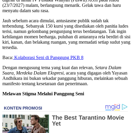
(23/7/2027) malam, berlangsung menarik. Gelak tawa dan haru
menyatu dalam satu rasa.
Jauh sebelum acara dimulai, antusiasme publik sudah tak
terbendung. Sebanyak 150 kursi yang disediakan oleh panitia ludes
terisi, namun gelombang pengunjung terus berdatangan. Tak ingin
kehilangan momen berharga, puluhan di antaranya rela berdiri di sisi
kiri, kanan, dan belakang ruangan, yang memadati setiap sudut yang
tersedia.
Baca:
Kolaborasi Seni di Panggung PKB 8
Dengan mengusung tema yang kuat dan relevan,
Setara Dalam
Suara, Merdeka Dalam Ekspresi
, acara yang digagas oleh Yayasan
Andhikara ini bukan sekadar panggung hiburan, melainkan sebuah
manifesto tentang kesetaraan dan penerimaan.
Melawan Stigma Melalui Panggung Seni