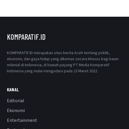
KOMPARATIF.ID
KOMPARATIF.ID merupakan situs berita Aceh tentang politik,
ekonomi, dan gaya hidup yang dikemas secara khusus bagi kaum
milenial di Indonesia, di bawah payung PT Media Komparatif
Indonesia yang mulai mengudara pada 23 Maret 2022
KANAL
Editorial
Ekonomi
Entertainment