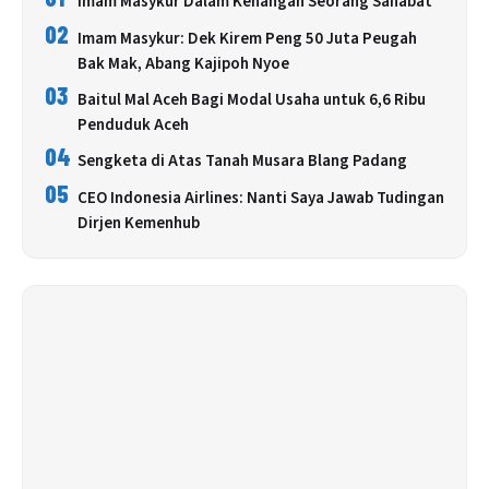
Imam Masykur Dalam Kenangan Seorang Sahabat
02
Imam Masykur: Dek Kirem Peng 50 Juta Peugah
Bak Mak, Abang Kajipoh Nyoe
03
Baitul Mal Aceh Bagi Modal Usaha untuk 6,6 Ribu
Penduduk Aceh
04
Sengketa di Atas Tanah Musara Blang Padang
05
CEO Indonesia Airlines: Nanti Saya Jawab Tudingan
Dirjen Kemenhub