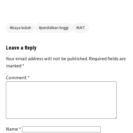
#biaya kuliah
#pendidikan tinggi
#UKT
Leave a Reply
Your email address will not be published.
Required fields are
marked
*
Comment
*
Name
*