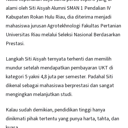
alami oleh Siti Aisyah Alumni SMAN 1 Pendalian IV
Kabupaten Rokan Hulu Riau, dia diterima menjadi
mahasiswa jurusan Agrotekhnologi Fakultas Pertanian
Universitas Riau melalui Seleksi Nasional Berdasarkan
Prestasi.
Langkah Siti Aisyah ternyata terhenti dan memilih
mundur setelah mendapatkan pembayaran UKT di
kategori 5 yakni 4,8 juta per semester. Padahal Siti
dikenal sebagai mahasiswa berprestasi dan sangat
mengingkan melanjutkan studi.
Kalau sudah demikian, pendidikan tinggi hanya
dinikmati pihak tertentu yang punya harta, tahta, dan
kuasa.