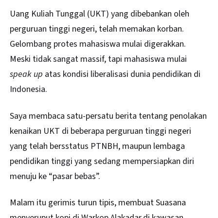
Uang Kuliah
Tunggal (UKT) yang dibebankan oleh
perguruan tinggi negeri, telah memakan korban.
Gelombang protes mahasiswa mulai digerakkan.
Meski tidak sangat massif, tapi mahasiswa mulai
speak up
atas kondisi liberalisasi dunia pendidikan di
Indonesia.
Saya membaca satu-persatu berita tentang penolakan
kenaikan UKT di beberapa perguruan tinggi negeri
yang telah bersstatus PTNBH, maupun lembaga
pendidikan tinggi yang sedang mempersiapkan diri
menuju ke “pasar bebas”.
Malam itu gerimis turun tipis, membuat Suasana
menyeruput kopi di Warkop Alakadar,di kawasan