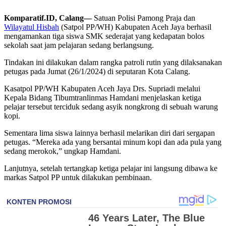
Komparatif.ID, Calang—
Satuan Polisi Pamong Praja dan
Wilayatul Hisbah
(Satpol PP/WH) Kabupaten Aceh Jaya berhasil
mengamankan tiga siswa SMK sederajat yang kedapatan bolos
sekolah saat jam pelajaran sedang berlangsung.
Tindakan ini dilakukan dalam rangka patroli rutin yang dilaksanakan
petugas pada Jumat (26/1/2024) di seputaran Kota Calang.
Kasatpol PP/WH Kabupaten Aceh Jaya Drs. Supriadi melalui
Kepala Bidang Tibumtranlinmas Hamdani menjelaskan ketiga
pelajar tersebut terciduk sedang asyik nongkrong di sebuah warung
kopi.
Sementara lima siswa lainnya berhasil melarikan diri dari sergapan
petugas. “Mereka ada yang bersantai minum kopi dan ada pula yang
sedang merokok,” ungkap Hamdani.
Lanjutnya, setelah tertangkap ketiga pelajar ini langsung dibawa ke
markas Satpol PP untuk dilakukan pembinaan.