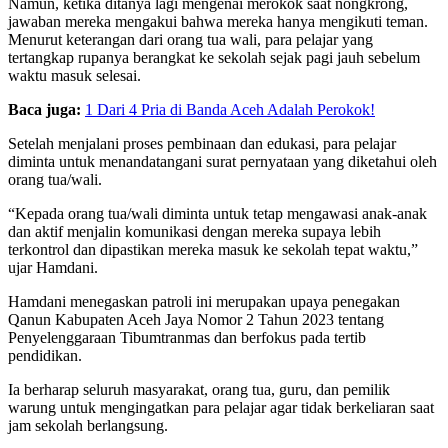
Namun, ketika ditanya lagi mengenai merokok saat nongkrong,
jawaban mereka mengakui bahwa mereka hanya mengikuti teman.
Menurut keterangan dari orang tua wali, para pelajar yang
tertangkap rupanya berangkat ke sekolah sejak pagi jauh sebelum
waktu masuk selesai.
Baca juga:
1 Dari 4 Pria di Banda Aceh Adalah Perokok!
Setelah menjalani proses pembinaan dan edukasi, para pelajar
diminta untuk menandatangani surat pernyataan yang diketahui oleh
orang tua/wali.
“Kepada orang tua/wali diminta untuk tetap mengawasi anak-anak
dan aktif menjalin komunikasi dengan mereka supaya lebih
terkontrol dan dipastikan mereka masuk ke sekolah tepat waktu,”
ujar Hamdani.
Hamdani menegaskan patroli ini merupakan upaya penegakan
Qanun Kabupaten Aceh Jaya Nomor 2 Tahun 2023 tentang
Penyelenggaraan Tibumtranmas dan berfokus pada tertib
pendidikan.
Ia berharap seluruh masyarakat, orang tua, guru, dan pemilik
warung untuk mengingatkan para pelajar agar tidak berkeliaran saat
jam sekolah berlangsung.