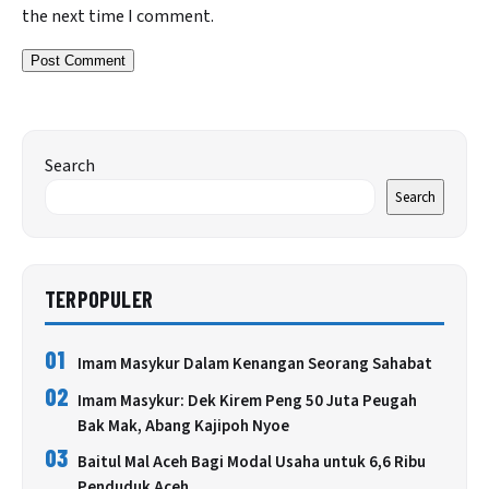
the next time I comment.
Search
Search
TERPOPULER
01
Imam Masykur Dalam Kenangan Seorang Sahabat
02
Imam Masykur: Dek Kirem Peng 50 Juta Peugah
Bak Mak, Abang Kajipoh Nyoe
03
Baitul Mal Aceh Bagi Modal Usaha untuk 6,6 Ribu
Penduduk Aceh