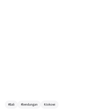
#Bali
#bendungan
#Jokowi