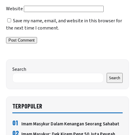
Website
Save my name, email, and website in this browser for
the next time I comment.
Search
Search
TERPOPULER
01
Imam Masykur Dalam Kenangan Seorang Sahabat
02
Imam Masykur: Dek Kirem Peng 50 Juta Peugah