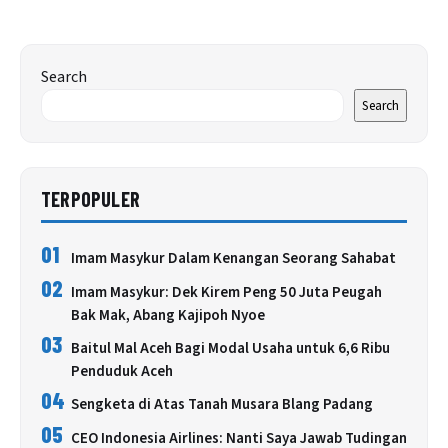
Search
Search
TERPOPULER
01
Imam Masykur Dalam Kenangan Seorang Sahabat
02
Imam Masykur: Dek Kirem Peng 50 Juta Peugah
Bak Mak, Abang Kajipoh Nyoe
03
Baitul Mal Aceh Bagi Modal Usaha untuk 6,6 Ribu
Penduduk Aceh
04
Sengketa di Atas Tanah Musara Blang Padang
05
CEO Indonesia Airlines: Nanti Saya Jawab Tudingan