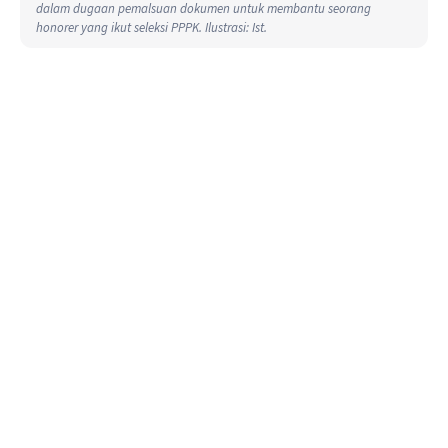
dalam dugaan pemalsuan dokumen untuk membantu seorang
honorer yang ikut seleksi PPPK. Ilustrasi: Ist.