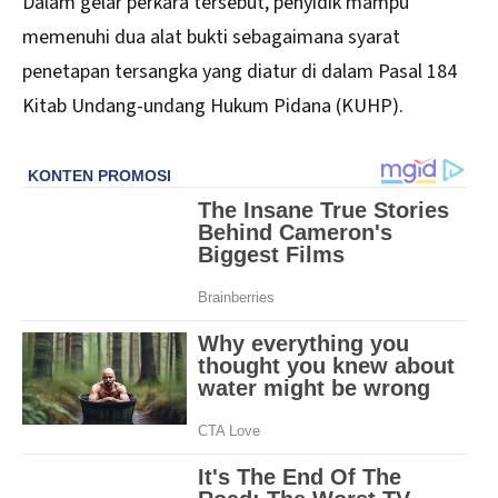
Dalam gelar perkara tersebut, penyidik mampu
memenuhi dua alat bukti sebagaimana syarat
penetapan tersangka yang diatur di dalam Pasal 184
Kitab Undang-undang Hukum Pidana (KUHP).