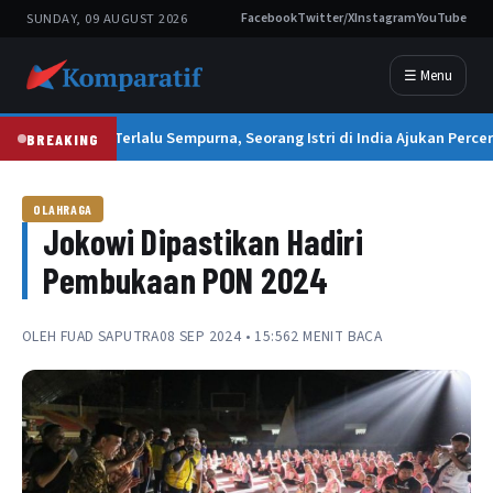
SUNDAY, 09 AUGUST 2026
Facebook
Twitter/X
Instagram
YouTube
☰ Menu
Suami Terlalu Sempurna, Seorang Istri di India Ajukan Percer
BREAKING
OLAHRAGA
Jokowi Dipastikan Hadiri
Pembukaan PON 2024
OLEH
FUAD SAPUTRA
08 SEP 2024 • 15:56
2 MENIT BACA