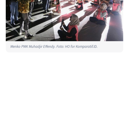
Menko PMK Muhadjir Effendy. Foto: HO for Komparatif.ID.