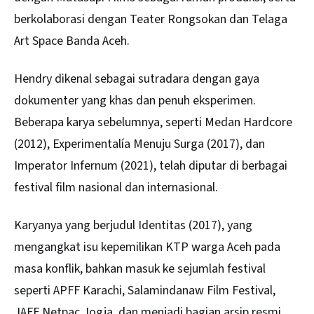
berkolaborasi dengan Teater Rongsokan dan Telaga
Art Space Banda Aceh.
Hendry dikenal sebagai sutradara dengan gaya
dokumenter yang khas dan penuh eksperimen.
Beberapa karya sebelumnya, seperti Medan Hardcore
(2012), Experimentalía Menuju Surga (2017), dan
Imperator Infernum (2021), telah diputar di berbagai
festival film nasional dan internasional.
Karyanya yang berjudul Identitas (2017), yang
mengangkat isu kepemilikan KTP warga Aceh pada
masa konflik, bahkan masuk ke sejumlah festival
seperti APFF Karachi, Salamindanaw Film Festival,
JAFF Netpac Jogja, dan menjadi bagian arsip resmi