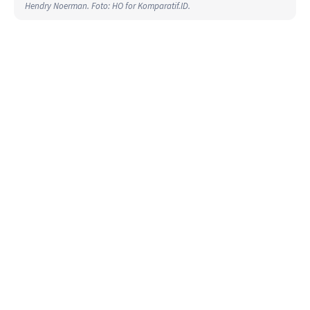
Hendry Noerman. Foto: HO for Komparatif.ID.