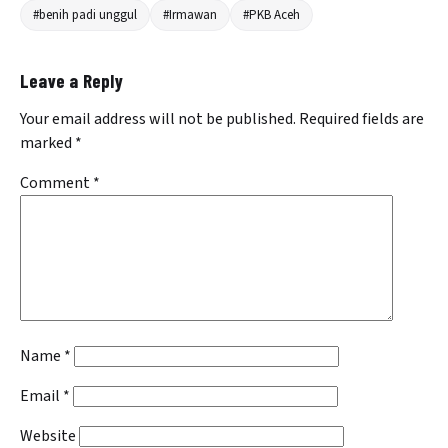
#benih padi unggul
#Irmawan
#PKB Aceh
Leave a Reply
Your email address will not be published.
Required fields are
marked
*
Comment
*
Name
*
Email
*
Website