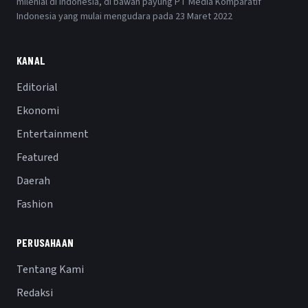
milenial di Indonesia, di bawah payung PT Media Komparatif
Indonesia yang mulai mengudara pada 23 Maret 2022
KANAL
Editorial
Ekonomi
Entertainment
Featured
Daerah
Fashion
PERUSAHAAN
Tentang Kami
Redaksi