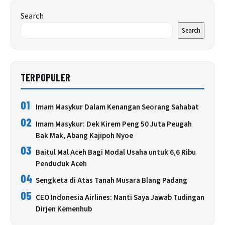
Search
Search
TERPOPULER
01
Imam Masykur Dalam Kenangan Seorang Sahabat
02
Imam Masykur: Dek Kirem Peng 50 Juta Peugah
Bak Mak, Abang Kajipoh Nyoe
03
Baitul Mal Aceh Bagi Modal Usaha untuk 6,6 Ribu
Penduduk Aceh
04
Sengketa di Atas Tanah Musara Blang Padang
05
CEO Indonesia Airlines: Nanti Saya Jawab Tudingan
Dirjen Kemenhub