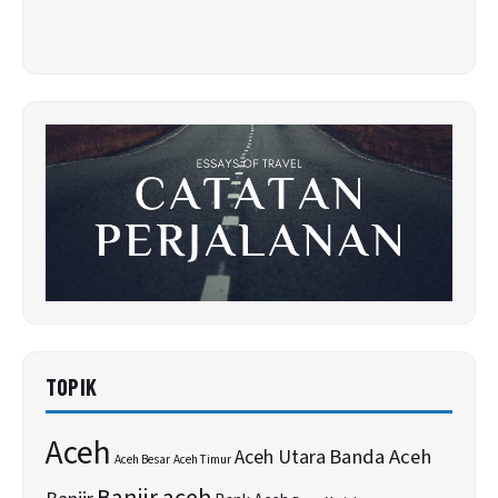
TOPIK
Aceh
Banda Aceh
Aceh Utara
Aceh Besar
Aceh Timur
Banjir aceh