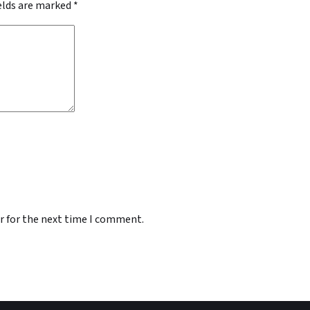
ields are marked
*
r for the next time I comment.