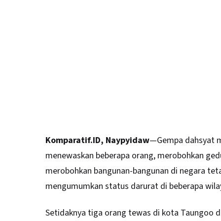
Komparatif.ID, Naypyidaw
—Gempa dahsyat me
menewaskan beberapa orang, merobohkan gedun
merobohkan bangunan-bangunan di negara teta
mengumumkan status darurat di beberapa wila
Setidaknya tiga orang tewas di kota Taungoo d