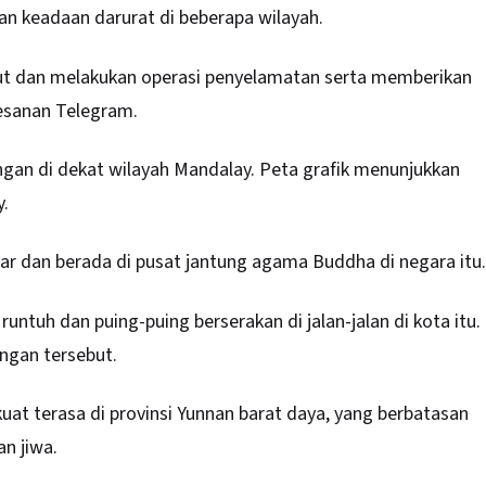
 keadaan darurat di beberapa wilayah.
but dan melakukan operasi penyelamatan serta memberikan
pesanan Telegram.
ngan di dekat wilayah Mandalay. Peta grafik menunjukkan
y.
r dan berada di pusat jantung agama Buddha di negara itu.
ntuh dan puing-puing berserakan di jalan-jalan di kota itu.
ngan tersebut.
at terasa di provinsi Yunnan barat daya, yang berbatasan
n jiwa.