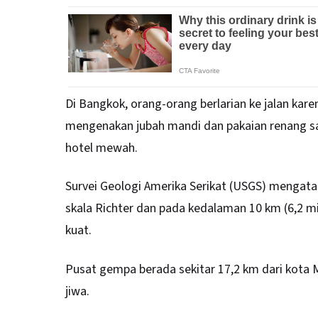
Di Bangkok, orang-orang berlarian ke jalan kar
mengenakan jubah mandi dan pakaian renang saa
hotel mewah.
Survei Geologi Amerika Serikat (USGS) mengata
skala Richter dan pada kedalaman 10 km (6,2 mi
kuat.
Pusat gempa berada sekitar 17,2 km dari kota
jiwa.