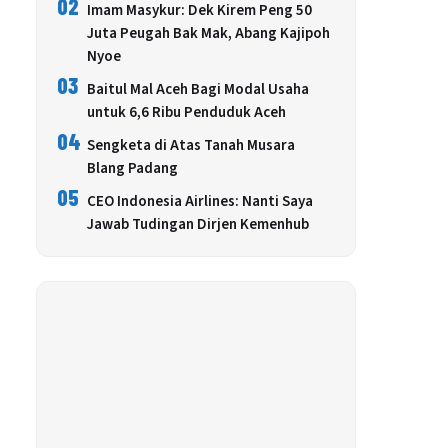
02
Imam Masykur: Dek Kirem Peng 50
Juta Peugah Bak Mak, Abang Kajipoh
Nyoe
03
Baitul Mal Aceh Bagi Modal Usaha
untuk 6,6 Ribu Penduduk Aceh
04
Sengketa di Atas Tanah Musara
Blang Padang
05
CEO Indonesia Airlines: Nanti Saya
Jawab Tudingan Dirjen Kemenhub