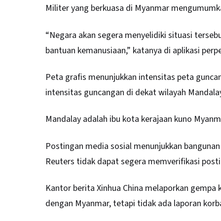
Militer yang berkuasa di Myanmar mengumumkan
“Negara akan segera menyelidiki situasi terse
bantuan kemanusiaan,” katanya di aplikasi per
Peta grafis menunjukkan intensitas peta gunca
intensitas guncangan di dekat wilayah Mandala
Mandalay adalah ibu kota kerajaan kuno Myanma
Postingan media sosial menunjukkan bangunan ru
Reuters tidak dapat segera memverifikasi posti
Kantor berita Xinhua China melaporkan gempa ku
dengan Myanmar, tetapi tidak ada laporan korba