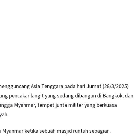
ngguncang Asia Tenggara pada hari Jumat (28/3/2025)
g pencakar langit yang sedang dibangun di Bangkok, dan
ngga Myanmar, tempat junta militer yang berkuasa
yah.
i Myanmar ketika sebuah masjid runtuh sebagian.