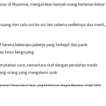
besar di Myanmar, mengatakan banyak orang berlarian keluar
ang dari satu sisi ke sisi lain selama sedikitnya dua menit,
 karena beberapa pekerja yang terkejut dan panik
an terus bergoyang.
r matahari sore, sementara staf dengan peralatan medis
rang-orang yang mengalami syok.
provinsi Yunnan barat daya, yang berbatasan dengan Myanmar, tetapi tidak