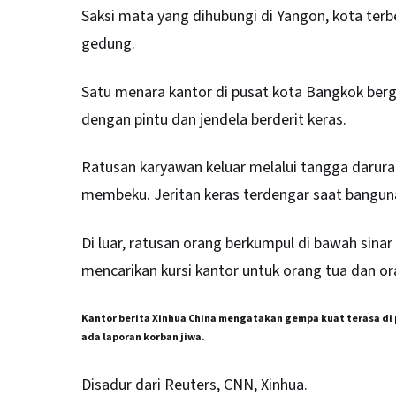
Saksi mata yang dihubungi di Yangon, kota ter
gedung.
Satu menara kantor di pusat kota Bangkok bergoy
dengan pintu dan jendela berderit keras.
Ratusan karyawan keluar melalui tangga darurat
membeku. Jeritan keras terdengar saat bangun
Di luar, ratusan orang berkumpul di bawah sina
mencarikan kursi kantor untuk orang tua dan o
Kantor berita Xinhua China mengatakan gempa kuat terasa di 
ada laporan korban jiwa.
Disadur dari Reuters, CNN, Xinhua.