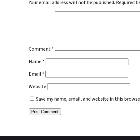
Your email address will not be published.
Required f
Comment
*
Name
*
Email
*
Website
Save my name, email, and website in this browse