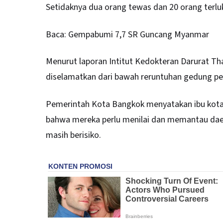
Setidaknya dua orang tewas dan 20 orang terluk
Baca:
Gempabumi 7,7 SR Guncang Myanmar
Menurut laporan Intitut Kedokteran Darurat Tha
diselamatkan dari bawah reruntuhan gedung pe
Pemerintah Kota Bangkok menyatakan ibu kota
bahwa mereka perlu menilai dan memantau dae
masih berisiko.