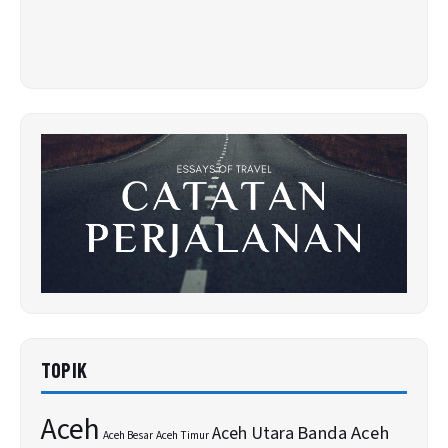
TOPIK
Aceh
Banda Aceh
Aceh Utara
Aceh Besar
Aceh Timur