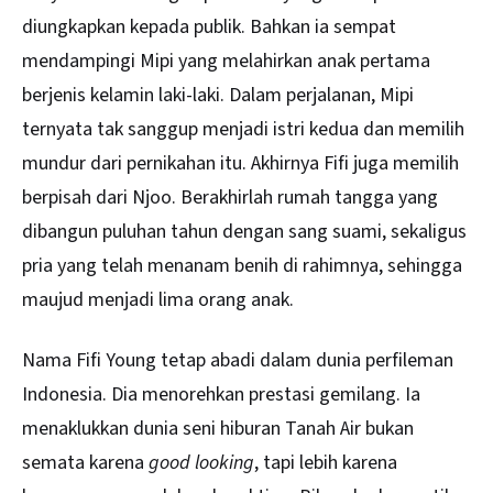
diungkapkan kepada publik. Bahkan ia sempat
mendampingi Mipi yang melahirkan anak pertama
berjenis kelamin laki-laki. Dalam perjalanan, Mipi
ternyata tak sanggup menjadi istri kedua dan memilih
mundur dari pernikahan itu. Akhirnya Fifi juga memilih
berpisah dari Njoo. Berakhirlah rumah tangga yang
dibangun puluhan tahun dengan sang suami, sekaligus
pria yang telah menanam benih di rahimnya, sehingga
maujud menjadi lima orang anak.
Nama Fifi Young tetap abadi dalam dunia perfileman
Indonesia. Dia menorehkan prestasi gemilang. Ia
menaklukkan dunia seni hiburan Tanah Air bukan
semata karena
good looking
, tapi lebih karena