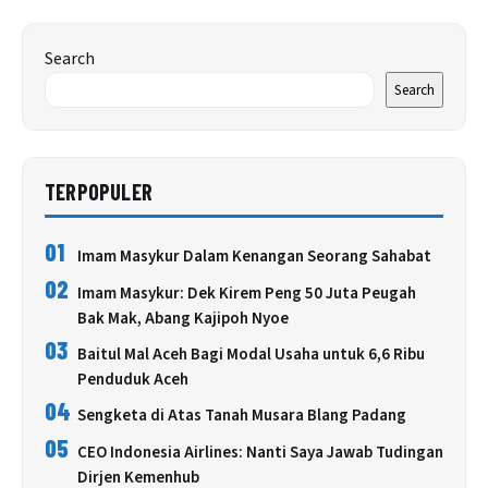
Search
Search
TERPOPULER
01
Imam Masykur Dalam Kenangan Seorang Sahabat
02
Imam Masykur: Dek Kirem Peng 50 Juta Peugah
Bak Mak, Abang Kajipoh Nyoe
03
Baitul Mal Aceh Bagi Modal Usaha untuk 6,6 Ribu
Penduduk Aceh
04
Sengketa di Atas Tanah Musara Blang Padang
05
CEO Indonesia Airlines: Nanti Saya Jawab Tudingan
Dirjen Kemenhub