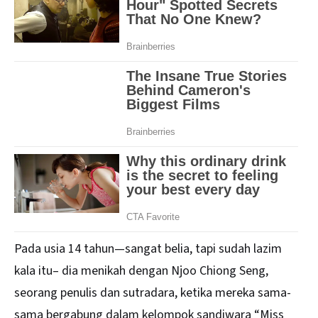
Pada usia 14 tahun—sangat belia, tapi sudah lazim
kala itu– dia menikah dengan Njoo Chiong Seng,
seorang penulis dan sutradara, ketika mereka sama-
sama bergabung dalam kelompok sandiwara “Miss