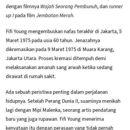
dengan filmnya
Wajah Seorang Pembunuh
, dan
runner
up I
pada film
Jembatan Merah
.
Fifi Young mengembuskan nafas terakhir di Jakarta, 5
Maret 1975 pada usia 60 tahun. Jenazahnya
dikremasikan pada 9 Maret 1975 di Muara Karang,
Jakarta Utara. Proses kremasi ditempuh demi
melaksanakan amanah sang arwah ketika sedang
dirawat di rumah sakit.
Ada sebuah peristiwa penting dalam perjalanan
hidupnya. Setelah Perang Dunia II, suaminya menikah
lagi dengan Mipi Malenka, seorang artis pendatang
baru yang juga rupawan. Fifi Young menerima
kenyataan itu dengan perasaan yang tidak pernah