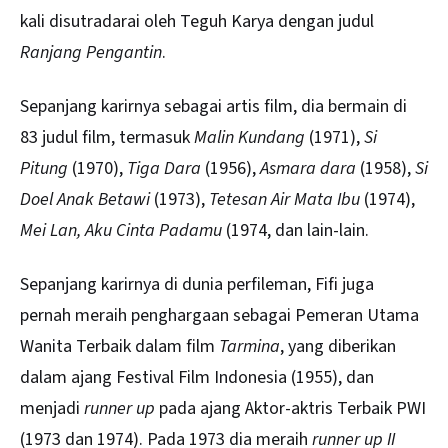
kali disutradarai oleh Teguh Karya dengan judul
Ranjang Pengantin
.
Sepanjang karirnya sebagai artis film, dia bermain di
83 judul film, termasuk
Malin Kundang
(1971),
Si
Pitung
(1970),
Tiga Dara
(1956),
Asmara dara
(1958),
Si
Doel Anak Betawi
(1973),
Tetesan Air Mata Ibu
(1974),
Mei Lan, Aku Cinta Padamu
(1974, dan lain-lain.
Sepanjang karirnya di dunia perfileman, Fifi juga
pernah meraih penghargaan sebagai Pemeran Utama
Wanita Terbaik dalam film
Tarmina
, yang diberikan
dalam ajang Festival Film Indonesia (1955), dan
menjadi
runner up
pada ajang Aktor-aktris Terbaik PWI
(1973 dan 1974). Pada 1973 dia meraih
runner up II