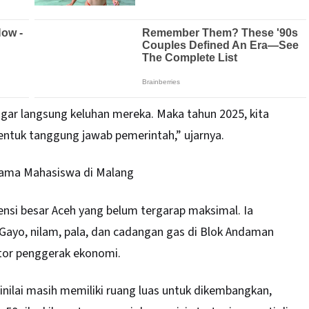
gar langsung keluhan mereka. Maka tahun 2025, kita
ntuk tanggung jawab pemerintah,” ujarnya.
rama Mahasiswa di Malang
ensi besar Aceh yang belum tergarap maksimal. Ia
Gayo, nilam, pala, dan cadangan gas di Blok Andaman
tor penggerak ekonomi.
 dinilai masih memiliki ruang luas untuk dikembangkan,