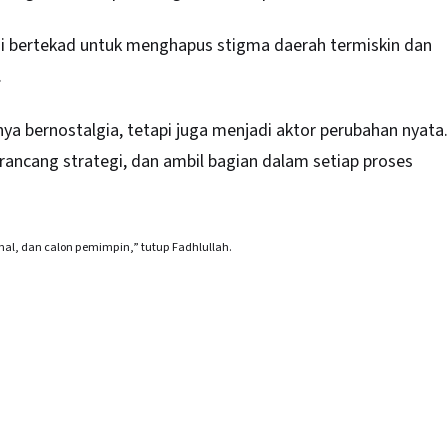
ni bertekad untuk menghapus stigma daerah termiskin dan
.
ya bernostalgia, tetapi juga menjadi aktor perubahan nyata.
ncang strategi, dan ambil bagian dalam setiap proses
al, dan calon pemimpin,” tutup Fadhlullah.