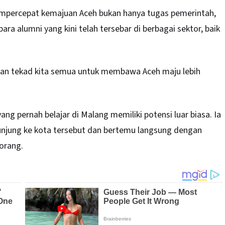
empercepat kemajuan Aceh bukan hanya tugas pemerintah,
a alumni yang kini telah tersebar di berbagai sektor, baik
kan tekad kita semua untuk membawa Aceh maju lebih
g pernah belajar di Malang memiliki potensi luar biasa. Ia
jung ke kota tersebut dan bertemu langsung dengan
 orang.