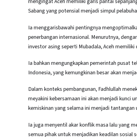
mengingat Aceh memiliki garis pantai sepanjang 
Sabang yang potensial menjadi simpul pelabuhan
Ia menggarisbawahi pentingnya mengoptimalkan 
penerbangan internasional. Menurutnya, denga
investor asing seperti Mubadala, Aceh memiliki
Ia bahkan mengungkapkan pemerintah pusat te
Indonesia, yang kemungkinan besar akan menjad
Dalam konteks pembangunan, Fadhlullah menekank
meyakini kebersamaan ini akan menjadi kunci
kemiskinan yang selama ini menjadi tantangan
Ia juga menyentil akar konflik masa lalu yang 
semua pihak untuk menjadikan keadilan sosial