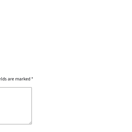
ields are marked
*