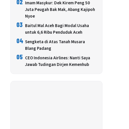
02
Imam Masykur: Dek Kirem Peng 50
Juta Peugah Bak Mak, Abang Kajipoh
Nyoe
03
Baitul Mal Aceh Bagi Modal Usaha
untuk 6,6 Ribu Penduduk Aceh
04
Sengketa di Atas Tanah Musara
Blang Padang
05
CEO Indonesia Airlines: Nanti Saya
Jawab Tudingan Dirjen Kemenhub