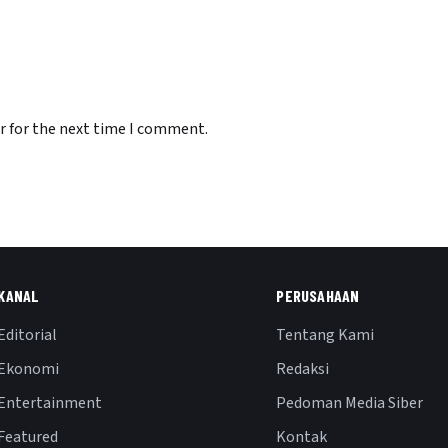
r for the next time I comment.
KANAL
PERUSAHAAN
Editorial
Tentang Kami
Ekonomi
Redaksi
Entertainment
Pedoman Media Siber
Featured
Kontak