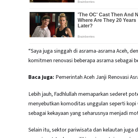
“Saya juga singgah di asrama-asrama Aceh, den
komitmen renovasi beberapa asrama sebagai be
Baca juga:
Pemerintah Aceh Janji Renovasi As
Lebih jauh, Fadhlullah memaparkan sederet pot
menyebutkan komoditas unggulan seperti kopi 
sebagai kekayaan yang seharusnya menjadi mo
Selain itu, sektor pariwisata dan kelautan juga