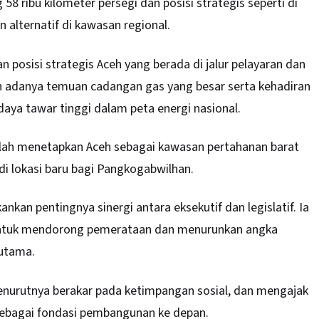
58 ribu kilometer persegi dan posisi strategis seperti di
 alternatif di kawasan regional.
posisi strategis Aceh yang berada di jalur pelayaran dan
n adanya temuan cadangan gas yang besar serta kehadiran
 daya tawar tinggi dalam peta energi nasional.
lah menetapkan Aceh sebagai kawasan pertahanan barat
i lokasi baru bagi Pangkogabwilhan.
an pentingnya sinergi antara eksekutif dan legislatif. Ia
 untuk mendorong pemerataan dan menurunkan angka
 utama.
menurutnya berakar pada ketimpangan sosial, dan mengajak
 sebagai fondasi pembangunan ke depan.