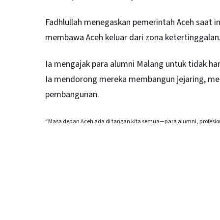
Fadhlullah menegaskan pemerintah Aceh saat i
membawa Aceh keluar dari zona ketertinggalan
Ia mengajak para alumni Malang untuk tidak han
Ia mendorong mereka membangun jejaring, mera
pembangunan.
“Masa depan Aceh ada di tangan kita semua—para alumni, profesion