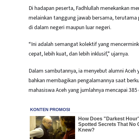
Di hadapan peserta, Fadhlullah menekankan m
melainkan tanggung jawab bersama, terutama par
di dalam negeri maupun luar negeri.
“Ini adalah semangat kolektif yang mencermin
cepat, lebih kuat, dan lebih inklusif,” ujarnya.
Dalam sambutannya, ia menyebut alumni Aceh yan
bahkan membagikan pengalamannya saat berkun
mahasiswa Aceh yang jumlahnya mencapai 385