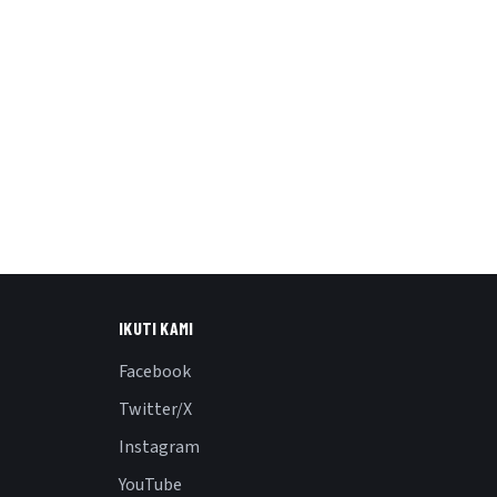
IKUTI KAMI
Facebook
Twitter/X
Instagram
YouTube