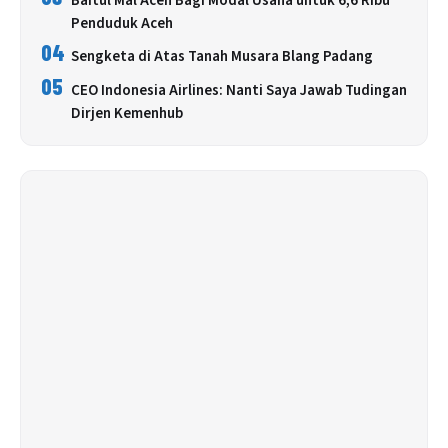
Baitul Mal Aceh Bagi Modal Usaha untuk 6,6 Ribu
Penduduk Aceh
04
Sengketa di Atas Tanah Musara Blang Padang
05
CEO Indonesia Airlines: Nanti Saya Jawab Tudingan
Dirjen Kemenhub