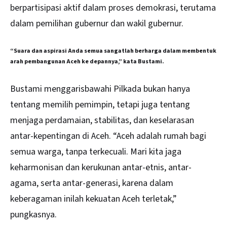
berpartisipasi aktif dalam proses demokrasi, terutama
dalam pemilihan gubernur dan wakil gubernur.
“Suara dan aspirasi Anda semua sangatlah berharga dalam membentuk
arah pembangunan Aceh ke depannya,” kata Bustami.
Bustami menggarisbawahi Pilkada bukan hanya
tentang memilih pemimpin, tetapi juga tentang
menjaga perdamaian, stabilitas, dan keselarasan
antar-kepentingan di Aceh. “Aceh adalah rumah bagi
semua warga, tanpa terkecuali. Mari kita jaga
keharmonisan dan kerukunan antar-etnis, antar-
agama, serta antar-generasi, karena dalam
keberagaman inilah kekuatan Aceh terletak,”
pungkasnya.