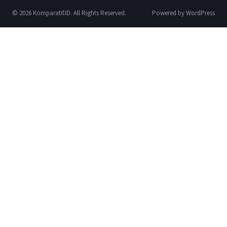
© 2026 Komparatif.ID. All Rights Reserved.
Powered by WordPress