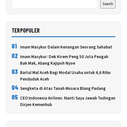
Search
TERPOPULER
01
Imam Masykur Dalam Kenangan Seorang Sahabat
02
Imam Masykur: Dek Kirem Peng 50 Juta Peugah
Bak Mak, Abang Kajipoh Nyoe
03
Baitul Mal Aceh Bagi Modal Usaha untuk 6,6 Ribu
Penduduk Aceh
04
Sengketa di Atas Tanah Musara Blang Padang
05
CEO Indonesia Airlines: Nanti Saya Jawab Tudingan
Dirjen Kemenhub