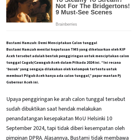
Bustami Hamzah: Demi Menciptakan Calon tunggal
Bustami Hamzah menilai keputusan TMS yang dikeluarkan oleh KIP
Aceh tersebut adalah bentuk penggiringan untuk menciptakan calon
tunggal Cagub/Cawagub Aceh dalam Pilkada 2024 ini. “Ini recana
‘busuk’ yang sengaja dilakukan oleh kelompok tertentu untuk
membuat Pilgub Aceh hanya ada calon tunggal,” papar mantan Pj
Gubernur Aceh ini.
Upaya penggiringan ke arah calon tunggal tersebut
sudah dibuktikan saat hendak melakukan
penandatangan kesepakatan MoU Helsinki 10
September 2024, tapi tidak diberi kesempatan oleh
pimpinan DPRA. Alasannya, Bustami tidak membawa