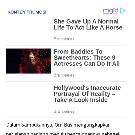
Dalam sambutannya, Om Bus mengungkapkan
perjalanan panjang menuju pencalonannya sebagai