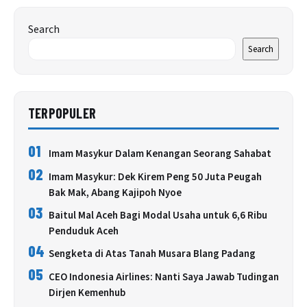
Search
Search
TERPOPULER
01
Imam Masykur Dalam Kenangan Seorang Sahabat
02
Imam Masykur: Dek Kirem Peng 50 Juta Peugah
Bak Mak, Abang Kajipoh Nyoe
03
Baitul Mal Aceh Bagi Modal Usaha untuk 6,6 Ribu
Penduduk Aceh
04
Sengketa di Atas Tanah Musara Blang Padang
05
CEO Indonesia Airlines: Nanti Saya Jawab Tudingan
Dirjen Kemenhub