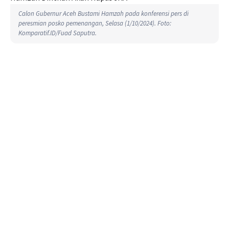
Calon Gubernur Aceh Bustami Hamzah pada konferensi pers di
peresmian posko pemenangan, Selasa (1/10/2024). Foto:
Komparatif.ID/Fuad Saputra.