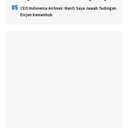
05
CEO Indonesia Airlines: Nanti Saya Jawab Tudingan
Dirjen Kemenhub