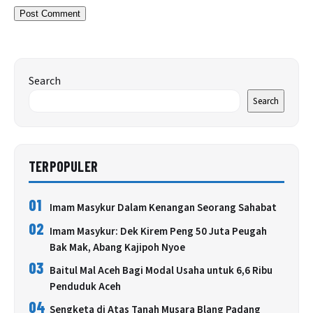
Search
Search
TERPOPULER
01
Imam Masykur Dalam Kenangan Seorang Sahabat
02
Imam Masykur: Dek Kirem Peng 50 Juta Peugah
Bak Mak, Abang Kajipoh Nyoe
03
Baitul Mal Aceh Bagi Modal Usaha untuk 6,6 Ribu
Penduduk Aceh
04
Sengketa di Atas Tanah Musara Blang Padang