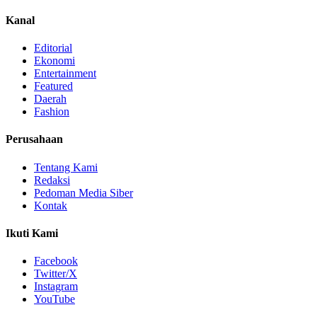
Kanal
Editorial
Ekonomi
Entertainment
Featured
Daerah
Fashion
Perusahaan
Tentang Kami
Redaksi
Pedoman Media Siber
Kontak
Ikuti Kami
Facebook
Twitter/X
Instagram
YouTube