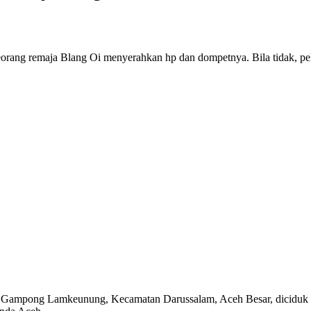
 seorang remaja Blang Oi menyerahkan hp dan dompetnya. Bila tidak,
 Gampong Lamkeunung, Kecamatan Darussalam, Aceh Besar, diciduk poli