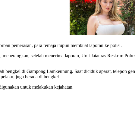
korban pemerasan, para remaja itupun membuat laporan ke polisi.
 menerangkan, setelah menerima laporan, Unit Jatanras Reskrim Polre
uah bengkel di Gampong Lamkeunung. Saat diciduk aparat, telepon gen
pelaku, juga berada di bengkel.
 digunakan untuk melakukan kejahatan.