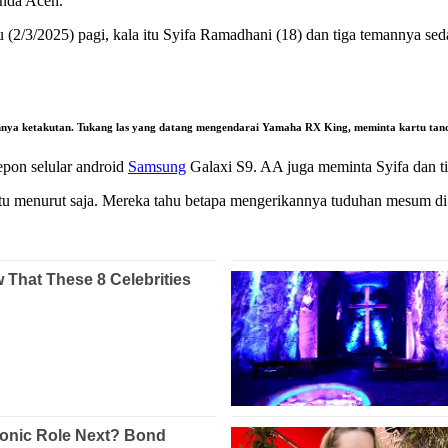
anda Aceh.
u (2/3/2025) pagi, kala itu Syifa Ramadhani (18) dan tiga temannya 
nnya ketakutan. Tukang las yang datang mengendarai Yamaha RX King, meminta kartu tanda
pon selular android
Samsung
Galaxi S9. AA juga meminta Syifa dan 
tu menurut saja. Mereka tahu betapa mengerikannya tuduhan mesum di 