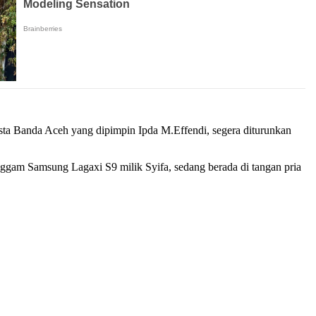
sta Banda Aceh yang dipimpin Ipda M.Effendi, segera diturunkan
ggam Samsung Lagaxi S9 milik Syifa, sedang berada di tangan pria