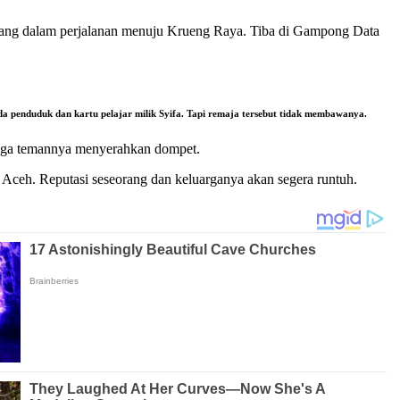
sedang dalam perjalanan menuju Krueng Raya. Tiba di Gampong Data
 penduduk dan kartu pelajar milik Syifa. Tapi remaja tersebut tidak membawanya.
tiga temannya menyerahkan dompet.
Aceh. Reputasi seseorang dan keluarganya akan segera runtuh.