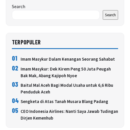
Search
Search
TERPOPULER
01
Imam Masykur Dalam Kenangan Seorang Sahabat
02
Imam Masykur: Dek Kirem Peng 50 Juta Peugah
Bak Mak, Abang Kajipoh Nyoe
03
Baitul Mal Aceh Bagi Modal Usaha untuk 6,6 Ribu
Penduduk Aceh
04
Sengketa di Atas Tanah Musara Blang Padang
05
CEO Indonesia Airlines: Nanti Saya Jawab Tudingan
Dirjen Kemenhub