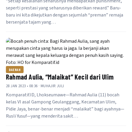
“Setiap kesalahan seharusnya mendapatkan punishment,
seperti prestasi yang seharusnya diberikan reward.” Baru-
baru ini kita dikejutkan dengan sejumlah “preman” remaja
bersenjata tajam yang…
DAERAH
Rahmad Aulia, “Malaikat” Kecil dari Ulim
28 JAN 2023 • 08:36 · MUHAJIR JULI
Komparatif.ID, Lhokseumawe—Rahmad Aulia (11) bocah
kelas VI asal Gampong Geulanggang, Kecamatan Ulim,
Pidie Jaya, benar-benar menjadi “malaikat” bagi ayahnya—
Rusli Yusuf—yang menderita sakit…