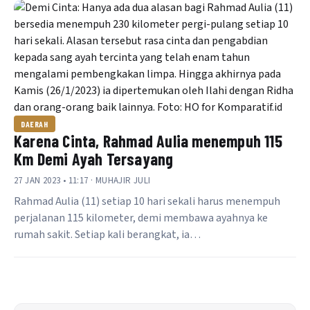
DAERAH
Karena Cinta, Rahmad Aulia menempuh 115
Km Demi Ayah Tersayang
27 JAN 2023 • 11:17 · MUHAJIR JULI
Rahmad Aulia (11) setiap 10 hari sekali harus menempuh
perjalanan 115 kilometer, demi membawa ayahnya ke
rumah sakit. Setiap kali berangkat, ia…