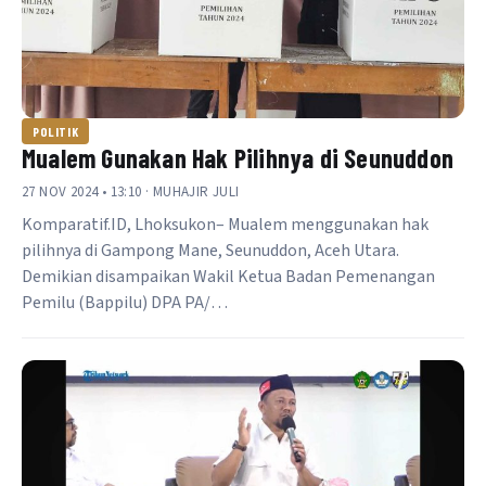
POLITIK
Mualem Gunakan Hak Pilihnya di Seunuddon
27 NOV 2024 • 13:10 · MUHAJIR JULI
Komparatif.ID, Lhoksukon– Mualem menggunakan hak
pilihnya di Gampong Mane, Seunuddon, Aceh Utara.
Demikian disampaikan Wakil Ketua Badan Pemenangan
Pemilu (Bappilu) DPA PA/…