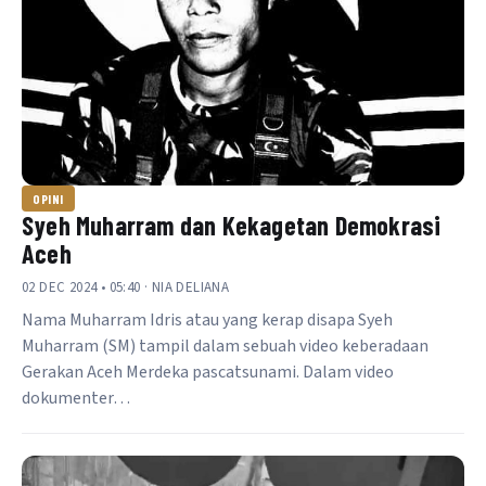
OPINI
Syeh Muharram dan Kekagetan Demokrasi
Aceh
02 DEC 2024 • 05:40 · NIA DELIANA
Nama Muharram Idris atau yang kerap disapa Syeh
Muharram (SM) tampil dalam sebuah video keberadaan
Gerakan Aceh Merdeka pascatsunami. Dalam video
dokumenter…