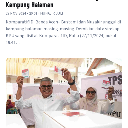
Kampung Halaman
27 NOV 2024 • 20:01 · MUHAJIR JULI
Komparatif.ID, Banda Aceh– Bustami dan Muzakir unggul di
kampung halaman masing-masing. Demikian data sirekap
KPU yang disitat Komparatif.ID, Rabu (27/11/2024) pukul
19.41…