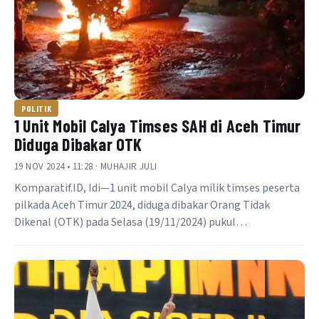
POLITIK
1 Unit Mobil Calya Timses SAH di Aceh Timur
Diduga Dibakar OTK
19 NOV 2024 • 11:28 · MUHAJIR JULI
Komparatif.ID, Idi—1 unit mobil Calya milik timses peserta
pilkada Aceh Timur 2024, diduga dibakar Orang Tidak
Dikenal (OTK) pada Selasa (19/11/2024) pukul…