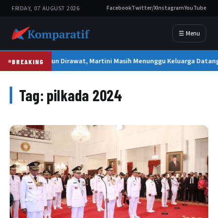
FRIDAY, 07 AUGUST 2026
Facebook
Twitter/X
Instagram
YouTube
☰ Menu
2 Tahun Dirawat, Martini Masih Menunggu Keluarga Datan
BREAKING
Tag:
pilkada 2024