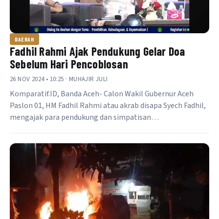
DAERAH
Fadhil Rahmi Ajak Pendukung Gelar Doa
Sebelum Hari Pencoblosan
26 NOV 2024 • 10:25 · MUHAJIR JULI
Komparatif.ID, Banda Aceh- Calon Wakil Gubernur Aceh
Paslon 01, HM Fadhil Rahmi atau akrab disapa Syech Fadhil,
mengajak para pendukung dan simpatisan…