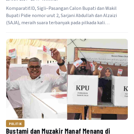
Komparatif.ID, Sigli–Pasangan Calon Bupati dan Wakil
Bupati Pidie nomor urut 2, Sarjani Abdullah dan Alzaizi
(SAJA), meraih suara terbanyak pada pilkada kali…
POLITIK
Bustami dan Muzakir Manaf Menang di