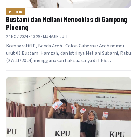
POLITIK
Bustami dan Mellani Mencoblos di Gampong
Pineung
27 NOV 2024 • 13:29 · MUHAJIR JULI
Komparatif.ID, Banda Aceh– Calon Gubernur Aceh nomor
urut 01 Bustami Hamzah, dan istrinya Mellani Subarni, Rabu
(27/11/2024) menggunakan hak suaranya di TPS…