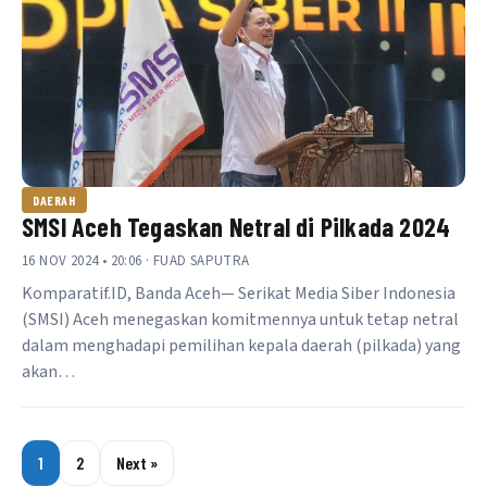
DAERAH
SMSI Aceh Tegaskan Netral di Pilkada 2024
16 NOV 2024 • 20:06 · FUAD SAPUTRA
Komparatif.ID, Banda Aceh— Serikat Media Siber Indonesia
(SMSI) Aceh menegaskan komitmennya untuk tetap netral
dalam menghadapi pemilihan kepala daerah (pilkada) yang
akan…
1
2
Next »