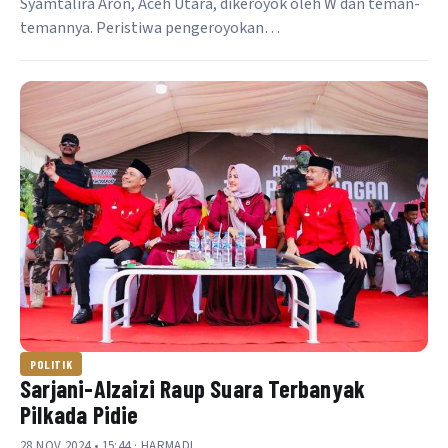
Syamtalira Aron, Aceh Utara, dikeroyok oleh W dan teman-
temannya. Peristiwa pengeroyokan…
POLITIK
Sarjani-Alzaizi Raup Suara Terbanyak
Pilkada Pidie
28 NOV 2024 • 15:44 · HARMADI