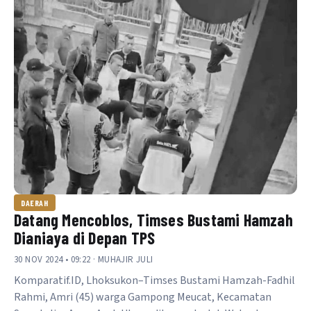
DAERAH
Datang Mencoblos, Timses Bustami Hamzah
Dianiaya di Depan TPS
30 NOV 2024 • 09:22 · MUHAJIR JULI
Komparatif.ID, Lhoksukon–Timses Bustami Hamzah-Fadhil
Rahmi, Amri (45) warga Gampong Meucat, Kecamatan