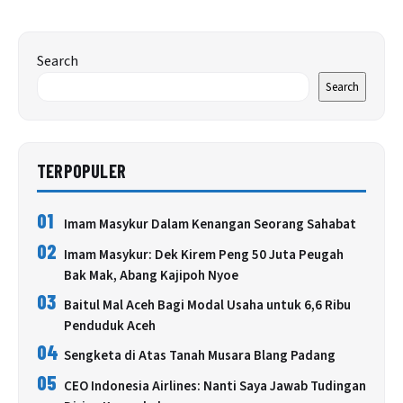
Search
Search
TERPOPULER
01
Imam Masykur Dalam Kenangan Seorang Sahabat
02
Imam Masykur: Dek Kirem Peng 50 Juta Peugah
Bak Mak, Abang Kajipoh Nyoe
03
Baitul Mal Aceh Bagi Modal Usaha untuk 6,6 Ribu
Penduduk Aceh
04
Sengketa di Atas Tanah Musara Blang Padang
05
CEO Indonesia Airlines: Nanti Saya Jawab Tudingan