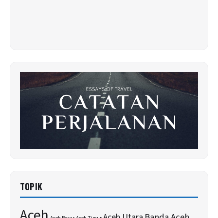
TOPIK
Aceh
Banda Aceh
Aceh Utara