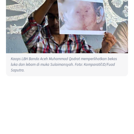
Kaops LBH Banda Aceh Muhammad Qodrat memperlihatkan bekas
luka dan lebam di muka Sulaimansyah. Foto: Komparatif.ID/Fuad
Saputra.