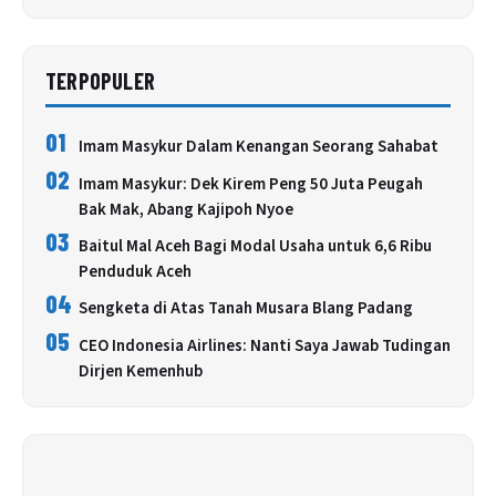
TERPOPULER
01
Imam Masykur Dalam Kenangan Seorang Sahabat
02
Imam Masykur: Dek Kirem Peng 50 Juta Peugah
Bak Mak, Abang Kajipoh Nyoe
03
Baitul Mal Aceh Bagi Modal Usaha untuk 6,6 Ribu
Penduduk Aceh
04
Sengketa di Atas Tanah Musara Blang Padang
05
CEO Indonesia Airlines: Nanti Saya Jawab Tudingan
Dirjen Kemenhub