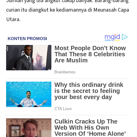
Jumlah yang dia angkut cukup banyak. Barang-barang
curian itu diangkut ke kediamannya di Meunasah Capa
Utara.