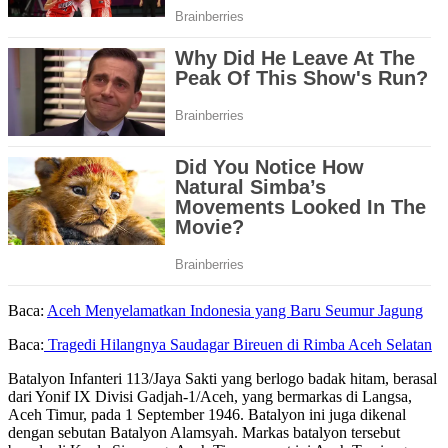
Baca:
Aceh Menyelamatkan Indonesia yang Baru Seumur Jagung
Baca:
Tragedi Hilangnya Saudagar Bireuen di Rimba Aceh Selatan
Batalyon Infanteri 113/Jaya Sakti yang berlogo badak hitam, berasal
dari Yonif IX Divisi Gadjah-1/Aceh, yang bermarkas di Langsa,
Aceh Timur, pada 1 September 1946. Batalyon ini juga dikenal
dengan sebutan Batalyon Alamsyah. Markas batalyon tersebut