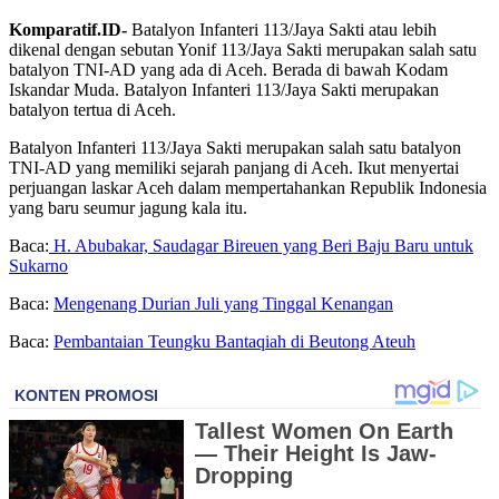
Komparatif.ID-
Batalyon Infanteri 113/Jaya Sakti atau lebih
dikenal dengan sebutan Yonif 113/Jaya Sakti merupakan salah satu
batalyon TNI-AD yang ada di Aceh. Berada di bawah Kodam
Iskandar Muda. Batalyon Infanteri 113/Jaya Sakti merupakan
batalyon tertua di Aceh.
Batalyon Infanteri 113/Jaya Sakti merupakan salah satu batalyon
TNI-AD yang memiliki sejarah panjang di Aceh. Ikut menyertai
perjuangan laskar Aceh dalam mempertahankan Republik Indonesia
yang baru seumur jagung kala itu.
Baca:
H. Abubakar, Saudagar Bireuen yang Beri Baju Baru untuk
Sukarno
Baca:
Mengenang Durian Juli yang Tinggal Kenangan
Baca:
Pembantaian Teungku Bantaqiah di Beutong Ateuh