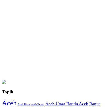
Topik
Aceh
Banda Aceh
Aceh Utara
Banjir
Aceh Besar
Aceh Timur