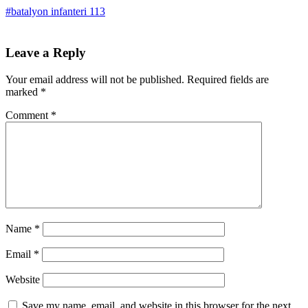
#batalyon infanteri 113
Leave a Reply
Your email address will not be published.
Required fields are
marked
*
Comment
*
Name
*
Email
*
Website
Save my name, email, and website in this browser for the next