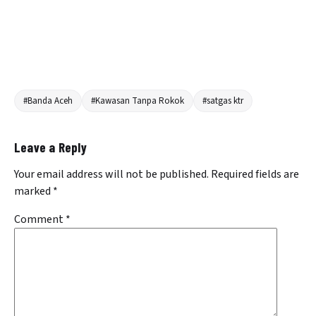
#Banda Aceh
#Kawasan Tanpa Rokok
#satgas ktr
Leave a Reply
Your email address will not be published.
Required fields are
marked
*
Comment
*