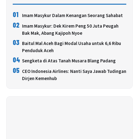
01
Imam Masykur Dalam Kenangan Seorang Sahabat
02
Imam Masykur: Dek Kirem Peng 50 Juta Peugah
Bak Mak, Abang Kajipoh Nyoe
03
Baitul Mal Aceh Bagi Modal Usaha untuk 6,6 Ribu
Penduduk Aceh
04
Sengketa di Atas Tanah Musara Blang Padang
05
CEO Indonesia Airlines: Nanti Saya Jawab Tudingan
Dirjen Kemenhub